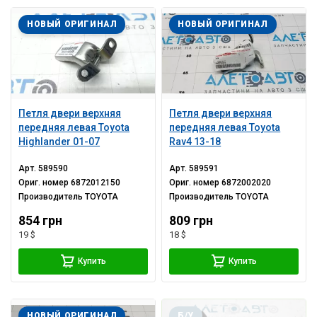
НОВЫЙ ОРИГИНАЛ
НОВЫЙ ОРИГИНАЛ
Петля двери верхняя
Петля двери верхняя
передняя левая Toyota
передняя левая Toyota
Highlander 01-07
Rav4 13-18
Арт.
589590
Арт.
589591
Ориг. номер
6872012150
Ориг. номер
6872002020
Производитель
TOYOTA
Производитель
TOYOTA
854 грн
809 грн
19 $
18 $
Купить
Купить
НОВЫЙ ОРИГИНАЛ
Б/У