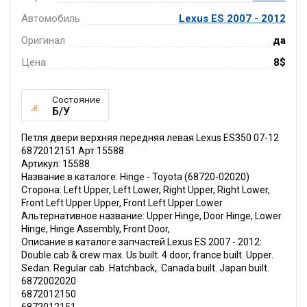
Автомобиль
Lexus ES 2007 - 2012
Оригинал
да
Цена
8$
Состояние
Б/У
Петля двери верхняя передняя левая Lexus ES350 07-12
6872012151 Арт 15588
Артикул: 15588
Название в каталоге: Hinge - Toyota (68720-02020)
Сторона: Left Upper, Left Lower, Right Upper, Right Lower,
Front Left Upper Upper, Front Left Upper Lower
Альтернативное название: Upper Hinge, Door Hinge, Lower
Hinge, Hinge Assembly, Front Door,
Описание в каталоге запчастей Lexus ES 2007 - 2012:
Double cab & crew max. Us built. 4 door, france built. Upper.
Sedan. Regular cab. Hatchback,. Canada built. Japan built.
6872002020
6872012150