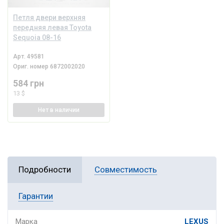
Петля двери верхняя
передняя левая Toyota
Sequoia 08-16
Арт.
49581
Ориг. номер
6872002020
584 грн
13 $
Нет
в наличии
Подробности
Совместимость
Гарантии
Марка
LEXUS