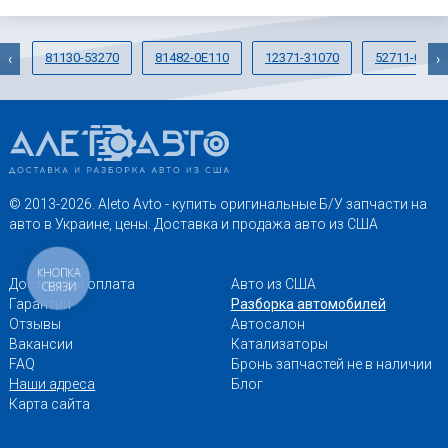
81130-53270
81482-0E110
12371-31070
52711-0E02
‹
›
© 2013-2026. Aleto Avto - купить оригинальные Б/У запчасти на
авто в Украине, цены. Доставка и продажа авто из США
КНОПКА
Доставка и оплата
Авто из США
СВЯЗИ
Гарантии
Разборка автомобилей
Отзывы
Автосалон
Вакансии
Катализаторы
FAQ
Бронь запчастей не в наличии
Наши адреса
Блог
Карта сайта