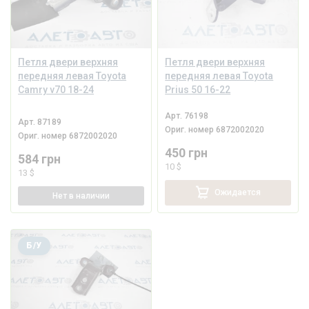
Петля двери верхняя
Петля двери верхняя
передняя левая Toyota
передняя левая Toyota
Camry v70 18-24
Prius 50 16-22
Арт.
76198
Арт.
87189
Ориг. номер
6872002020
Ориг. номер
6872002020
450 грн
584 грн
10 $
13 $
Ожидается
Нет
в наличии
Б/У