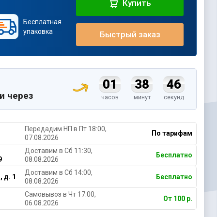
Купить
Бесплатная
упаковка
Быстрый заказ
01
38
45
и через
часов
минут
секунд
Передадим НП в Пт 18:00,
По тарифам
07.08.2026
Доставим в Cб 11:30,
Бесплатно
9
08.08.2026
Доставим в Cб 14:00,
 д. 1
Бесплатно
08.08.2026
Самовывоз в Чт 17:00,
От 100 р.
06.08.2026