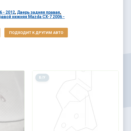
 - 2012
,
Дверь задняя правая
,
равой нижняя Mazda CX-7 2006 -
ПОДХОДИТ К ДРУГИМ АВТО
Б/У