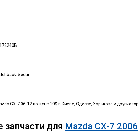
6172240B
tchback. Sedan.
da CX-7 06-12 по цене 10$ в Киеве, Одессе, Харькове и других го
е запчасти для
Mazda CX-7 2006