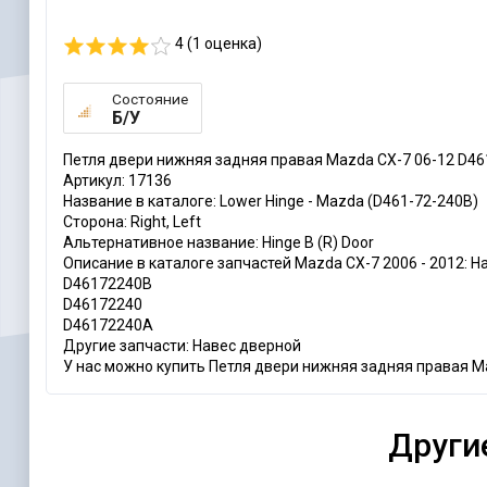
4 (
1
оценка)
Состояние
Б/У
Петля двери нижняя задняя правая Mazda CX-7 06-12 D4
Артикул: 17136
Название в каталоге: Lower Hinge - Mazda (D461-72-240B)
Сторона: Right, Left
Альтернативное название: Hinge B (R) Door
Описание в каталоге запчастей Mazda CX-7 2006 - 2012: Ha
D46172240B
D46172240
D46172240A
Другие запчасти: Навес дверной
У нас можно купить Петля двери нижняя задняя правая Maz
Други