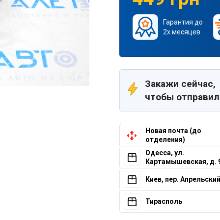
Гарантия до
2х месяцев
Закажи сейчас,
чтобы отправил
Новая почта (до
отделения)
Одесса, ул.
Картамышевская, д. 
Киев, пер. Апрельский,
Тирасполь