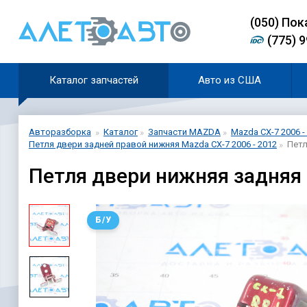
(0
5
0)
Пок
(775) 
Каталог запчастей
Авто из США
Авторазборка
Каталог
Запчасти MAZDA
Mazda CX-7 2006 -
Петля двери задней правой нижняя Mazda CX-7 2006 - 2012
Петл
Петля двери нижняя задняя
Б/У