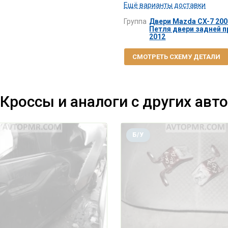
Ещё варианты доставки
Группа
Двери Mazda CX-7 2006
Петля двери задней п
2012
СМОТРЕТЬ СХЕМУ ДЕТАЛИ
Кроссы и аналоги с других авто
Б/У