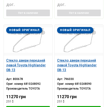
дог.
дог.
Нет
в наличии
Нет
в наличии
НОВЫЙ ОРИГИНАЛ
НОВЫЙ ОРИГИНАЛ
Стекло двери передней
Стекло двери передней
левой Toyota Highlander
левой Toyota Highlander
08-13
08-13
Арт.
800678
Арт.
796030
Ориг. номер
6810248092
Ориг. номер
6810248090
Производитель
TOYOTA
Производитель
TOYOTA
11270 грн
11270 грн
251 $
251 $