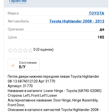
Гарантии
Марка
TOYOTA
Автомобиль
Toyota Highlander 2008 - 2013
Оригинал
да
Цена
18$
0 (
0
оценок)
Состояние
Б/У
Петля двери нижняя передняя левая Toyota Highlander
08-13 6874012120 Арт 31770
Артикул: 31770
Название в каталоге: Lower Hinge - Toyota (68740-02080)
Сторона: Left, Front Left Lower
Альтернативное название: Door Hinge, Hinge Assembly,
Front Door,
Описание в каталоге запчастей Toyota Highlander 2008 -