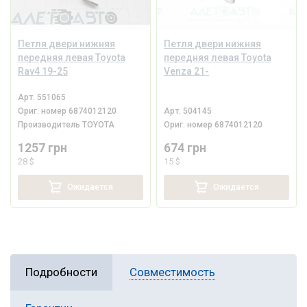
Петля двери нижняя
Петля двери нижняя
передняя левая Toyota
передняя левая Toyota
Rav4 19-25
Venza 21-
Арт.
551065
Ориг. номер
6874012120
Арт.
504145
Производитель
TOYOTA
Ориг. номер
6874012120
1257 грн
674 грн
28 $
15 $
Ожидается
Ожидается
Подробности
Совместимость