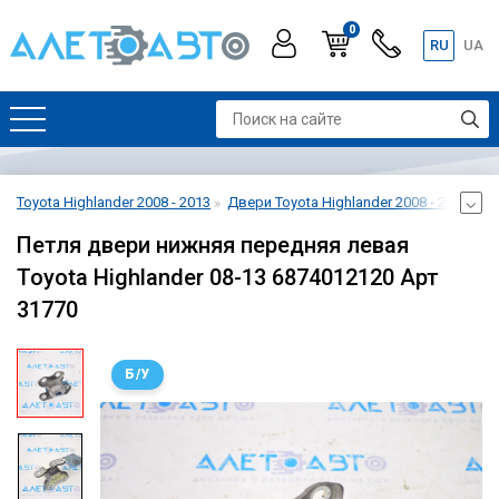
0
RU
UA
Toyota Highlander 2008 - 2013
Двери Toyota Highlander 2008 - 2013
Д
Петля двери нижняя передняя левая
Toyota Highlander 08-13 6874012120 Арт
31770
Б/У