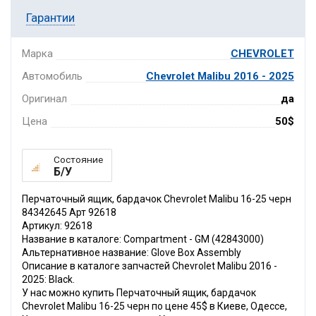
Гарантии
Марка
CHEVROLET
Автомобиль
Chevrolet Malibu 2016 - 2025
Оригинал
да
Цена
50$
Состояние
Б/У
Перчаточный ящик, бардачок Chevrolet Malibu 16-25 черн
84342645 Арт 92618
Артикул: 92618
Название в каталоге: Compartment - GM (42843000)
Альтернативное название: Glove Box Assembly
Описание в каталоге запчастей Chevrolet Malibu 2016 -
2025: Black.
У нас можно купить Перчаточный ящик, бардачок
Chevrolet Malibu 16-25 черн по цене 45$ в Киеве, Одессе,