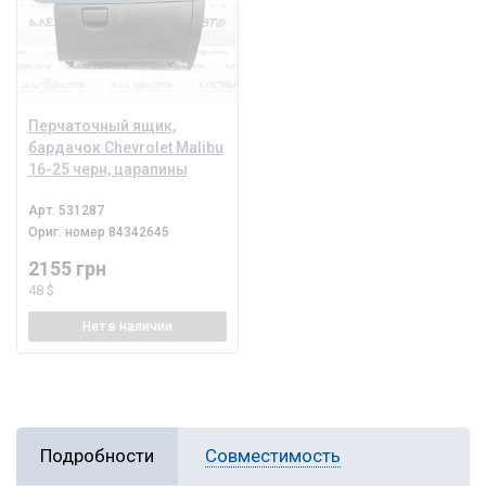
Перчаточный ящик,
бардачок Chevrolet Malibu
16-25 черн, царапины
Арт.
531287
Ориг. номер
84342645
2155 грн
48 $
Нет
в наличии
Подробности
Совместимость