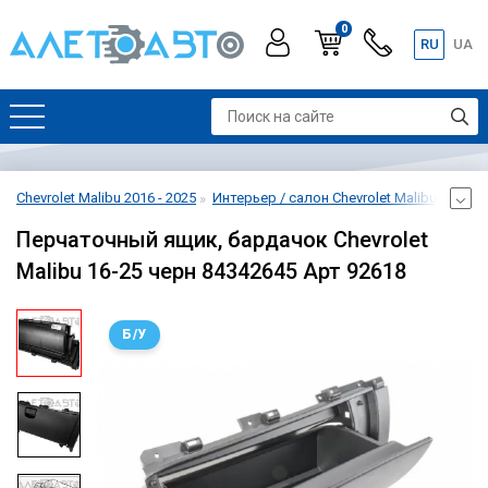
0
RU
UA
Chevrolet Malibu 2016 - 2025
Интерьер / салон Chevrolet Malibu 2016 - 
Перчаточный ящик, бардачок Chevrolet
Malibu 16-25 черн 84342645 Арт 92618
Б/У