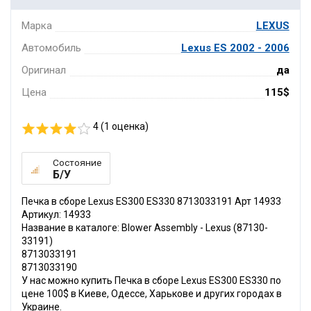
Марка
LEXUS
Автомобиль
Lexus ES 2002 - 2006
Оригинал
да
Цена
115$
4 (
1
оценка)
Состояние
Б/У
Печка в сборе Lexus ES300 ES330 8713033191 Арт 14933
Артикул: 14933
Название в каталоге: Blower Assembly - Lexus (87130-
33191)
8713033191
8713033190
У нас можно купить Печка в сборе Lexus ES300 ES330 по
цене 100$ в Киеве, Одессе, Харькове и других городах в
Украине.