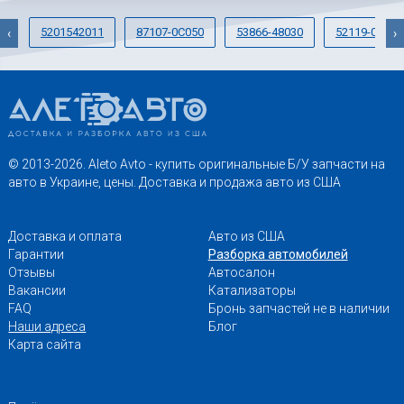
5201542011
87107-0C050
53866-48030
52119-07910
‹
›
© 2013-2026. Aleto Avto - купить оригинальные Б/У запчасти на
авто в Украине, цены. Доставка и продажа авто из США
Доставка и оплата
Авто из США
Гарантии
Разборка автомобилей
Отзывы
Автосалон
Вакансии
Катализаторы
FAQ
Бронь запчастей не в наличии
Наши адреса
Блог
Карта сайта