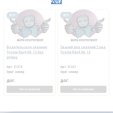
2013
Б/У
Б/У
Водительское сидение
Задний ряд сидений 2 ряд
Toyota Rav4 06-12 без
Toyota Rav4 06-12
airbag
Арт.
21219
Арт.
21221
Ориг. номер
Ориг. номер
дог.
дог.
Нет
в наличии
Нет
в наличии