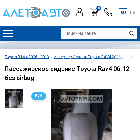
0
RU
UA
Toyota RAV4 2006 - 2013
Интерьер / салон Toyota RAV4 2006 - 2013
С
Пассажирское сидение Toyota Rav4 06-12
без airbag
Б/У