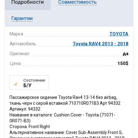
Подробности
Совместимость
Гарантии
Марка
TOYOTA
Автомобиль
Toyota RAV4 2013 - 2018
Оригинал
да
Цена
150$
Состояние
Б/У
Пассажирское сидение Toyota Rav4 13-14 без airbag,
ткань черн с серой вставкой 710710R071B3 Арт 94332
Артикул: 94332
Название в каталоге: Cushion Cover - Toyota (71071-
0R071-B3)
Сторона: Front Right
Альтернативное название: Cover Sub-Assembly Front S,