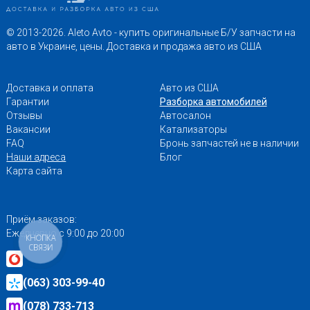
© 2013-2026. Aleto Avto - купить оригинальные Б/У запчасти на
авто в Украине, цены. Доставка и продажа авто из США
Доставка и оплата
Авто из США
Гарантии
Разборка автомобилей
Отзывы
Автосалон
Вакансии
Катализаторы
FAQ
Бронь запчастей не в наличии
Наши адреса
Блог
Карта сайта
Приём заказов:
Ежедневно с 9:00 до 20:00
КНОПКА
СВЯЗИ
(063) 303-99-40
(078) 733-713