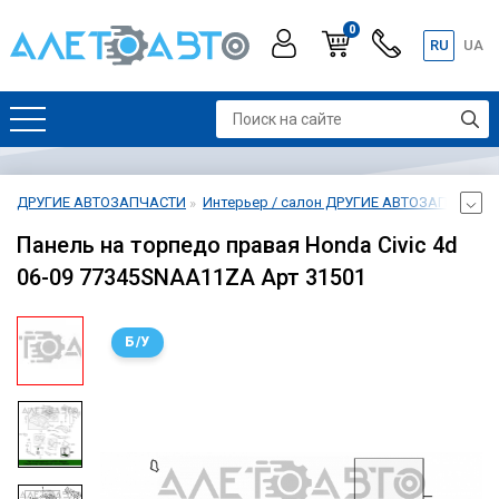
0
RU
UA
ДРУГИЕ АВТОЗАПЧАСТИ
Интерьер / салон ДРУГИЕ АВТОЗАПЧАСТИ
Панель на торпедо правая Honda Civic 4d
06-09 77345SNAA11ZA Арт 31501
Б/У