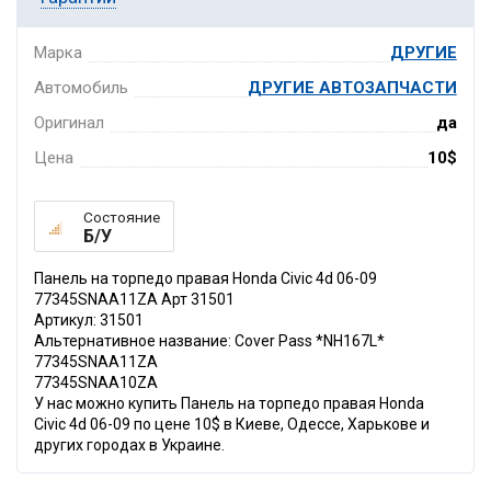
Марка
ДРУГИЕ
Автомобиль
ДРУГИЕ АВТОЗАПЧАСТИ
Оригинал
да
Цена
10$
Состояние
Б/У
Панель на торпедо правая Honda Civic 4d 06-09
77345SNAA11ZA Арт 31501
Артикул: 31501
Альтернативное название: Cover Pass *NH167L*
77345SNAA11ZA
77345SNAA10ZA
У нас можно купить Панель на торпедо правая Honda
Civic 4d 06-09 по цене 10$ в Киеве, Одессе, Харькове и
других городах в Украине.