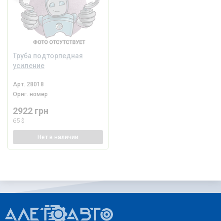
Труба подторпедная
усиление
Арт.
28018
Ориг. номер
2922 грн
65 $
Нет
в наличии