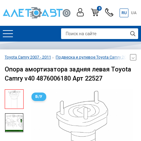
0
RU
UA
Toyota Camry 2007 - 2011
Подвеска и рулевое Toyota Camry 2007 - 201
Опора амортизатора задняя левая Toyota
Camry v40 4876006180 Арт 22527
Б/У