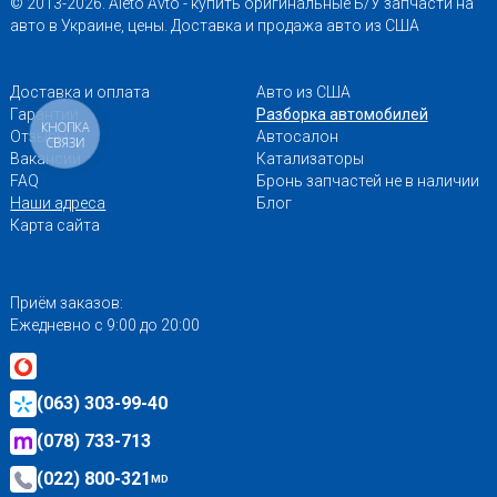
© 2013-2026. Aleto Avto - купить оригинальные Б/У запчасти на
авто в Украине, цены. Доставка и продажа авто из США
Доставка и оплата
Авто из США
Гарантии
Разборка автомобилей
КНОПКА
Отзывы
Автосалон
СВЯЗИ
Вакансии
Катализаторы
FAQ
Бронь запчастей не в наличии
Наши адреса
Блог
Карта сайта
Приём заказов:
Ежедневно с 9:00 до 20:00
(063) 303-99-40
(078) 733-713
(022) 800-321
MD