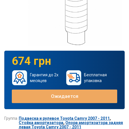
674 грн
Гарантия до 2х
Бесплатная
месяцев
упаковка
Ожидается
Группа
Подвеска и рулевое Toyota Camry 2007 - 2011
,
Стойка амортизатора
,
Опора амортизатора задняя
левая Toyota Camry 2007 - 2011