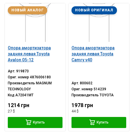
НОВЫЙ АНАЛОГ
НОВЫЙ ОРИГИНАЛ
Опора амортизатора
Опора амортизатора
задняя левая Toyota
задняя левая Toyota
Avalon 05-12
Camry v40
Арт.
919873
Ориг. номер
4876006180
Производитель
MAGNUM
Арт.
800602
TECHNOLOGY
Ориг. номер
514239
Код
A72041MT
Производитель
TOYOTA
1214 грн
1978 грн
27 $
44 $
Купить
Купить