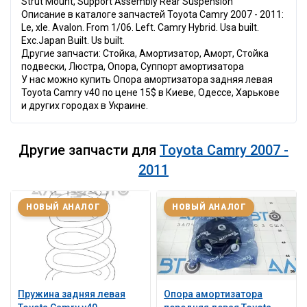
Strut Mount, Support Assembly Rear Suspension
Описание в каталоге запчастей Toyota Camry 2007 - 2011:
Le, xle. Avalon. From 1/06. Left. Camry Hybrid. Usa built.
Exc.Japan Built. Us built.
Другие запчасти: Стойка, Амортизатор, Аморт, Стойка
подвески, Люстра, Опора, Суппорт амортизатора
У нас можно купить Опора амортизатора задняя левая
Toyota Camry v40 по цене 15$ в Киеве, Одессе, Харькове
и других городах в Украине.
Другие запчасти для
Toyota Camry 2007 -
2011
НОВЫЙ АНАЛОГ
НОВЫЙ АНАЛОГ
Пружина задняя левая
Опора амортизатора