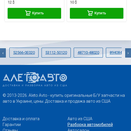
12 $
10 $
Купить
Купить
52566-0E020
53112-50120
48710-48020
8940848030
‹
›
© 2013-2026. Aleto Avto - купить оригинальные Б/У запчасти на
авто в Украине, цены. Доставка и продажа авто из США
Доставка и оплата
Авто из США
Гарантии
Разборка автомобилей
Отзывы
Автосалон