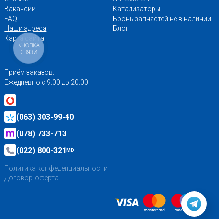
Вакансии
Катализаторы
FAQ
Бронь запчастей не в наличии
Наши адреса
Блог
Карта сайта
КНОПКА
СВЯЗИ
Приём заказов:
Ежедневно с 9:00 до 20:00
(063) 303-99-40
(078) 733-713
(022) 800-321
MD
Политика конфеденциальности
Договор-оферта