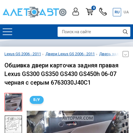
0
RU
UA
Lexus GS 2006 - 2011
Двери Lexus GS 2006 - 2011
Дверь задняя прав
Обшивка двери карточка задняя правая
Lexus GS300 GS350 GS430 GS450h 06-07
черная с серым 6763030J40C1
Б/У