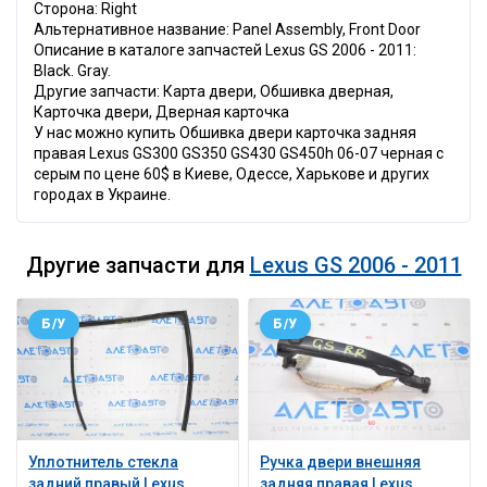
Сторона: Right
Альтернативное название: Panel Assembly, Front Door
Описание в каталоге запчастей Lexus GS 2006 - 2011:
Black. Gray.
Другие запчасти: Карта двери, Обшивка дверная,
Карточка двери, Дверная карточка
У нас можно купить Обшивка двери карточка задняя
правая Lexus GS300 GS350 GS430 GS450h 06-07 черная с
серым по цене 60$ в Киеве, Одессе, Харькове и других
городах в Украине.
Другие запчасти для
Lexus GS 2006 - 2011
Б/У
Б/У
Уплотнитель стекла
Ручка двери внешняя
задний правый Lexus
задняя правая Lexus