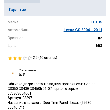
Гарантии
Марка
LEXUS
Автомобиль
Lexus GS 2006 - 2011
Оригинал
да
Цена
65$
2.9 (
10
оценок)
Состояние
Б/У
Обшивка двери карточка задняя правая Lexus GS300
GS350 GS430 GS450h 06-07 черная с серым
6763030J40C1
Артикул: 23397
Название в каталоге: Door Trim Panel - Lexus (67630-
30J40-C1)