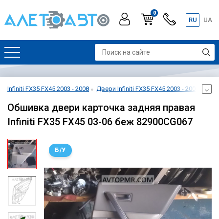
0
RU
UA
Infiniti FX35 FX45 2003 - 2008
Двери Infiniti FX35 FX45 2003 - 2008
Двер
Обшивка двери карточка задняя правая
Infiniti FX35 FX45 03-06 беж 82900CG067
Б/У