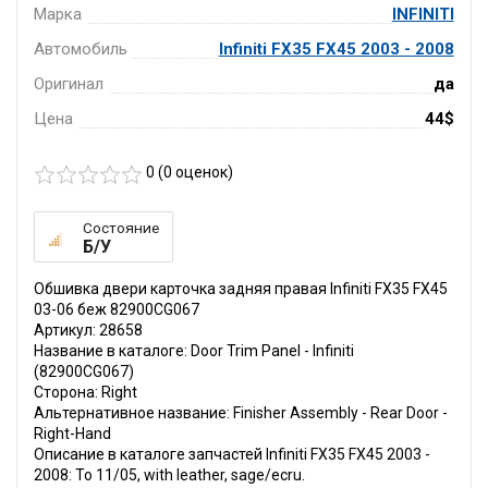
Марка
INFINITI
Автомобиль
Infiniti FX35 FX45 2003 - 2008
Оригинал
да
Цена
44$
0 (
0
оценок)
Состояние
Б/У
Обшивка двери карточка задняя правая Infiniti FX35 FX45
03-06 беж 82900CG067
Артикул: 28658
Название в каталоге: Door Trim Panel - Infiniti
(82900CG067)
Сторона: Right
Альтернативное название: Finisher Assembly - Rear Door -
Right-Hand
Описание в каталоге запчастей Infiniti FX35 FX45 2003 -
2008: To 11/05, with leather, sage/ecru.