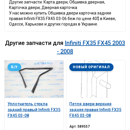
Другие запчасти: Карта двери, Обшивка дверная,
Карточка двери, Дверная карточка
У нас можно купить Обшивка двери карточка задняя
правая Infiniti FX35 FX45 03-06 беж по цене 40$ в Киеве,
Одессе, Харькове и других городах в Украине.
Другие запчасти для
Infiniti FX35 FX45 2003
- 2008
Б/У
НОВЫЙ ОРИГИНАЛ
Уплотнитель стекла
Петля двери верхняя
задний правый Infiniti FX35
задняя правая Infiniti FX35
FX45 03-08
FX45 03-08
Арт.
589557