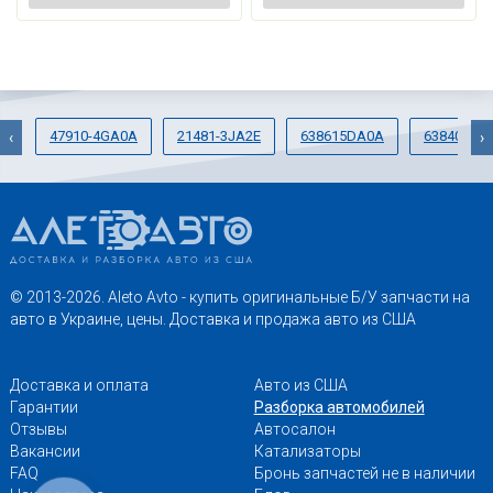
47910-4GA0A
21481-3JA2E
638615DA0A
63840-4G
‹
›
© 2013-2026. Aleto Avto - купить оригинальные Б/У запчасти на
авто в Украине, цены. Доставка и продажа авто из США
Доставка и оплата
Авто из США
Гарантии
Разборка автомобилей
Отзывы
Автосалон
Вакансии
Катализаторы
FAQ
Бронь запчастей не в наличии