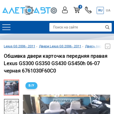
0
RU
UA
Lexus GS 2006 - 2011
Двери Lexus GS 2006 - 2011
Дверь передняя пр
Обшивка двери карточка передняя правая
Lexus GS300 GS350 GS430 GS450h 06-07
черная 6761030F60C0
Б/У