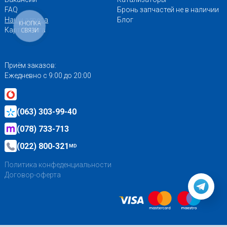
FAQ
Бронь запчастей не в наличии
Наши адреса
Блог
КНОПКА
Карта сайта
СВЯЗИ
Приём заказов:
Ежедневно с 9:00 до 20:00
(063) 303-99-40
(078) 733-713
(022) 800-321
MD
Политика конфеденциальности
Договор-оферта