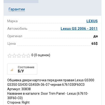
Гарантии
Марка
LEXUS
Автомобиль
Lexus GS 2006 - 2011
Оригинал
да
Цена
65$
0 (
0
оценок)
Состояние
Б/У
Обшивка двери карточка передняя правая Lexus GS300
GS350 GS430 GS450h 06-07 черная 6761030F60C0
Артикул: 30838
Название в каталоге: Door Trim Panel - Lexus (67610-
30F60-C0)
Сторона: Right