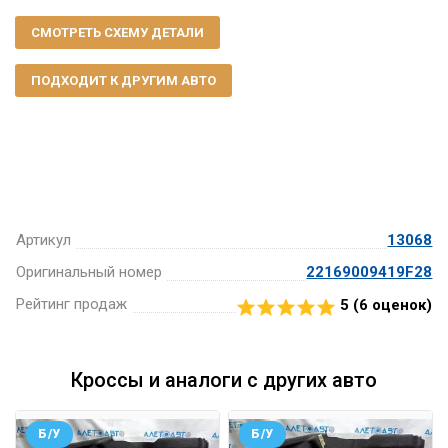
СМОТРЕТЬ СХЕМУ ДЕТАЛИ
ПОДХОДИТ К ДРУГИМ АВТО
Артикул
13068
Оригинальный номер
22169009419F28
Рейтинг продаж
5 (
6
оценок)
Кроссы и аналоги с других авто
Б/У
Б/У