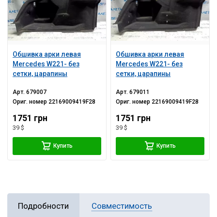
Обшивка арки левая
Обшивка арки левая
Mercedes W221- без
Mercedes W221- без
сетки, царапины
сетки, царапины
Арт.
679007
Арт.
679011
Ориг. номер
22169009419F28
Ориг. номер
22169009419F28
1751 грн
1751 грн
39 $
39 $
Купить
Купить
Подробности
Совместимость