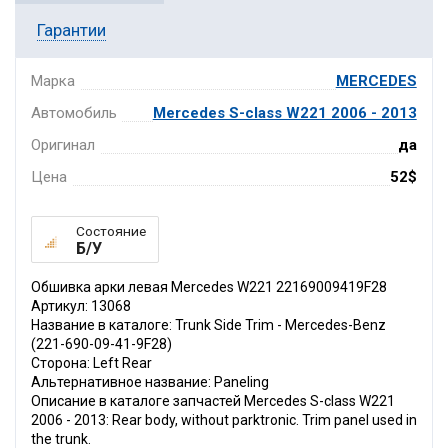
Гарантии
Марка
MERCEDES
Автомобиль
Mercedes S-class W221 2006 - 2013
Оригинал
да
Цена
52$
Состояние
Б/У
Обшивка арки левая Mercedes W221 22169009419F28
Артикул: 13068
Название в каталоге: Trunk Side Trim - Mercedes-Benz
(221-690-09-41-9F28)
Сторона: Left Rear
Альтернативное название: Paneling
Описание в каталоге запчастей Mercedes S-class W221
2006 - 2013: Rear body, without parktronic. Trim panel used in
the trunk.