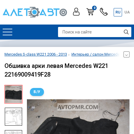
0
RU
UA
Mercedes S-class W221 2006 - 2013
Интерьер / салон Mercedes S-clas
Обшивка арки левая Mercedes W221
22169009419F28
Б/У