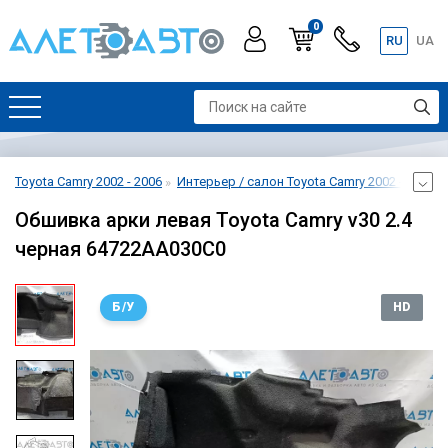
0
RU
UA
Toyota Camry 2002 - 2006
Интерьер / салон Toyota Camry 2002 - 2006
Обшивка арки левая Toyota Camry v30 2.4
черная 64722AA030C0
Б/У
HD