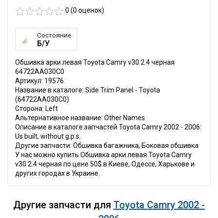
0 (
0
оценок)
Состояние
Б/У
Обшивка арки левая Toyota Camry v30 2.4 черная
64722AA030C0
Артикул: 19576
Название в каталоге: Side Trim Panel - Toyota
(64722AA030C0)
Сторона: Left
Альтернативное название: Other Names
Описание в каталоге запчастей Toyota Camry 2002 - 2006:
Us built, without g.p.s.
Другие запчасти: Обшивка багажника, Боковая обшивка
У нас можно купить Обшивка арки левая Toyota Camry
v30 2.4 черная по цене 50$ в Киеве, Одессе, Харькове и
других городах в Украине.
Другие запчасти для
Toyota Camry 2002 -