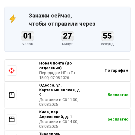
Закажи сейчас,
чтобы отправили через
01
27
54
часов
минут
секунд
Новая почта (до
отделения)
По тарифам
Передадим НП в Пт
18:00, 07.08.2026
Одесса, ул.
Картамышевская, д.
9
Бесплатно
Доставим в Cб 11:30,
08.08.2026
Киев, пер.
Апрельский, д. 1
Бесплатно
Доставим в Cб 14:00,
08.08.2026
Тирасполь