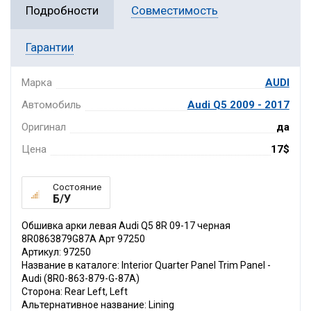
Подробности
Совместимость
Гарантии
Марка
AUDI
Автомобиль
Audi Q5 2009 - 2017
Оригинал
да
Цена
17$
Состояние
Б/У
Обшивка арки левая Audi Q5 8R 09-17 черная
8R0863879G87A Арт 97250
Артикул: 97250
Название в каталоге: Interior Quarter Panel Trim Panel -
Audi (8R0-863-879-G-87A)
Сторона: Rear Left, Left
Альтернативное название: Lining