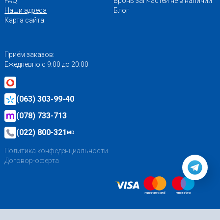
FAQ
Бронь запчастей не в наличии
Наши адреса
Блог
Карта сайта
Приём заказов:
Ежедневно с 9:00 до 20:00
(063) 303-99-40
(078) 733-713
(022) 800-321
MD
Политика конфеденциальности
Договор-оферта
Создание сайта