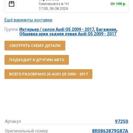
Самовывоз в Чт
От 100 р.
17:00, 06.08.2026
Ещё варианты доставки
Группа
Интерьер / салон Audi Q5 2009 - 2017
,
Багажник
,
Обшивка арки задняя левая Audi Q5 2009 - 2017
СМОТРЕТЬ СХЕМУ ДЕТАЛИ
ПОДХОДИТ К ДРУГИМ АВТО
ВСЕГО РАЗОБРАНО 26 AUDI Q5 2009 - 2017
Артикул
97250
Оригинальный номер
8R0863879G87A