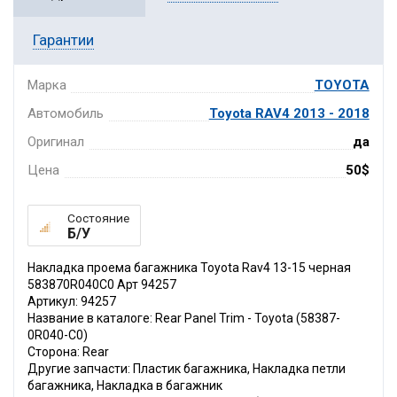
Гарантии
Марка
TOYOTA
Автомобиль
Toyota RAV4 2013 - 2018
Оригинал
да
Цена
50$
Состояние
Б/У
Накладка проема багажника Toyota Rav4 13-15 черная
583870R040C0 Арт 94257
Артикул: 94257
Название в каталоге: Rear Panel Trim - Toyota (58387-
0R040-C0)
Сторона: Rear
Другие запчасти: Пластик багажника, Накладка петли
багажника, Накладка в багажник