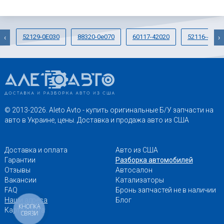
52129-0E030
88320-0e070
60117-42020
52116-4701
‹
›
© 2013-2026. Aleto Avto - купить оригинальные Б/У запчасти на
авто в Украине, цены. Доставка и продажа авто из США
Доставка и оплата
Авто из США
Гарантии
Разборка автомобилей
Отзывы
Автосалон
Вакансии
Катализаторы
FAQ
Бронь запчастей не в наличии
Наши адреса
Блог
КНОПКА
Карта сайта
СВЯЗИ