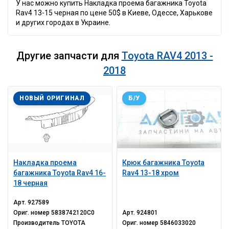
У нас можно купить Накладка проема багажника Toyota
Rav4 13-15 черная по цене 50$ в Киеве, Одессе, Харькове
и других городах в Украине.
Другие запчасти для
Toyota RAV4 2013 -
2018
НОВЫЙ ОРИГИНАЛ
Б/У
Накладка проема
Крюк багажника Toyota
багажника Toyota Rav4 16-
Rav4 13-18 хром
18 черная
Арт.
927589
Ориг. номер
5838742120C0
Арт.
924801
Производитель
TOYOTA
Ориг. номер
5846033020