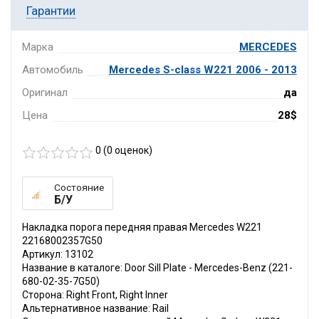
Гарантии
Марка
MERCEDES
Автомобиль
Mercedes S-class W221 2006 - 2013
Оригинал
да
Цена
28$
0 (
0
оценок)
Состояние
Б/У
Накладка порога передняя правая Mercedes W221
22168002357G50
Артикул: 13102
Название в каталоге: Door Sill Plate - Mercedes-Benz (221-
680-02-35-7G50)
Сторона: Right Front, Right Inner
Альтернативное название: Rail