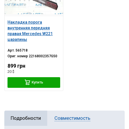
Накладка порога
внутренняя передняя
правая Mercedes W221
царапины
Арт.
565718
Ориг. номер
22168002357G50
899 грн
20 $
Купить
Подробности
Совместимость