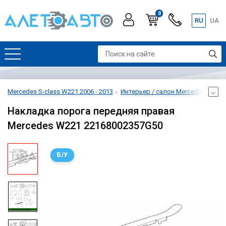
0
RU
UA
Mercedes S-class W221 2006 - 2013
Интерьер / салон Mercedes S-clas
Накладка порога передняя правая
Mercedes W221 22168002357G50
Б/У