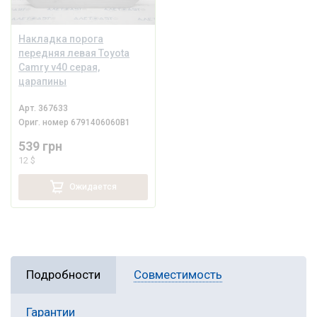
Накладка порога
передняя левая Toyota
Camry v40 серая,
царапины
Арт.
367633
Ориг. номер
6791406060B1
539 грн
12 $
Ожидается
Подробности
Совместимость
Гарантии