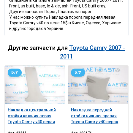
Описание в каталоге запчастей Toyota Camry 2007 - 2011:
Front, us built, base, le & xle, ash. Front, US built gray.
Другие запчасти: Порог, Пластик на порог
У нас можно купить Накладка порога передняя левая
Toyota Camry v40 по цене 15$ в Киеве, Одессе, Харькове
и других городах в Украине.
Другие запчасти для
Toyota Camry 2007 -
2011
Б/У
Б/У
Накладка центральной
Накладка передней
стойки нижняя левая
стойки нижняя правая
Toyota Camry v40 серая
Toyota Camry v40 серая