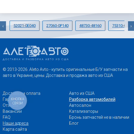
52021-0E040
27060-0P140
48730-48160
75310-0601
‹
›
© 2013-2026. Aleto Avto - купить оригинальные Б/У запчасти на
авто в Украине, цены. Доставка и продажа авто из США
Доставка и оплата
Авто из США
КНОПКА
Гарантии
Разборка автомобилей
СВЯЗИ
Отзывы
Автосалон
Вакансии
Катализаторы
FAQ
Бронь запчастей не в наличии
Наши адреса
Блог
Карта сайта