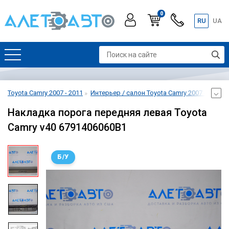
0
RU
UA
Toyota Camry 2007 - 2011
Интерьер / салон Toyota Camry 2007 - 2011
Накладка порога передняя левая Toyota
Camry v40 6791406060B1
Б/У