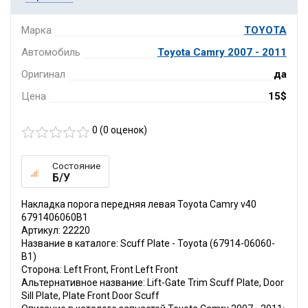
Марка
TOYOTA
Автомобиль
Toyota Camry 2007 - 2011
Оригинал
да
Цена
15$
0 (
0
оценок)
Состояние
Б/У
Накладка порога передняя левая Toyota Camry v40
6791406060B1
Артикул: 22220
Название в каталоге: Scuff Plate - Toyota (67914-06060-
B1)
Сторона: Left Front, Front Left Front
Альтернативное название: Lift-Gate Trim Scuff Plate, Door
Sill Plate, Plate Front Door Scuff