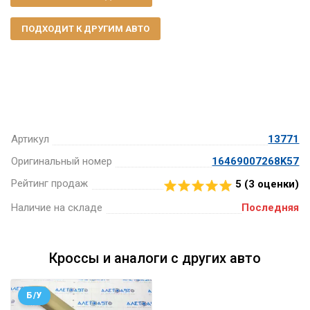
ПОДХОДИТ К ДРУГИМ АВТО
Артикул
13771
Оригинальный номер
16469007268K57
Рейтинг продаж
5 (
3
оценки)
Наличие на складе
Последняя
Кроссы и аналоги с других авто
Б/У