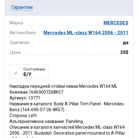
Гарантии
Марка
MERCEDES
Автомобиль
Mercedes ML-class W164 2006 - 2011
Оригинал
да
Цена
20$
Состояние
Б/У
Накладка передней стойки левая Mercedes W164 ML
бежевая 16469007268K57
Артикул: 13771
Название в каталоге: Body A-Pillar Trim Panel - Mercedes-
Benz (164-690-07-26-8K57)
Сторона: Left
Альтернативное название: Paneling
Описание в каталоге запчастей Mercedes ML-class W164
2006 - 2011: Buckskin. Decorative panel mounted to A-Pillar