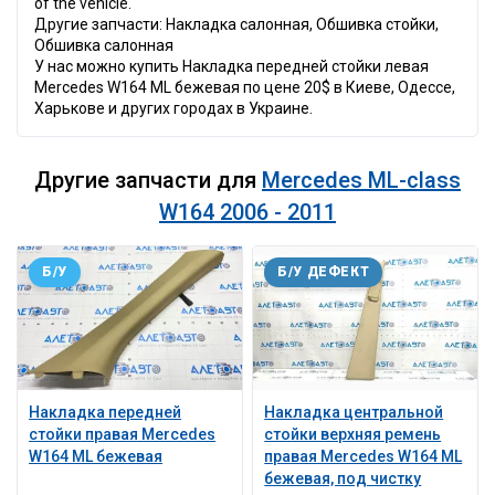
of the vehicle.
Другие запчасти: Накладка салонная, Обшивка стойки,
Обшивка салонная
У нас можно купить Накладка передней стойки левая
Mercedes W164 ML бежевая по цене 20$ в Киеве, Одессе,
Харькове и других городах в Украине.
Другие запчасти для
Mercedes ML-class
W164 2006 - 2011
Б/У
Б/У ДЕФЕКТ
Накладка передней
Накладка центральной
стойки правая Mercedes
стойки верхняя ремень
W164 ML бежевая
правая Mercedes W164 ML
бежевая, под чистку