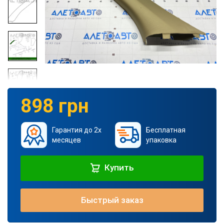
898 грн
Гарантия до 2х
Бесплатная
месяцев
упаковка
Купить
Быстрый заказ