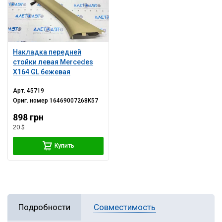
Накладка передней
стойки левая Mercedes
X164 GL бежевая
Арт.
45719
Ориг. номер
16469007268K57
898 грн
20 $
Купить
Подробности
Совместимость