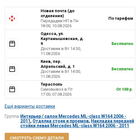
Новая почта (до
отделения)
По тарифам
Передадим НП в Пн
18:00, 10.08.2026
Одесса, ул.
Картамышевская, д.
9
Бесплатно
Доставим в Вт 14:30,
11.08.2026
Киев, пер.
Апрельский, д. 1
Бесплатно
Доставим в Вт 14:00,
11.08.2026
Тирасполь
Самовывоз в Пт
От 100 р.
17:00, 07.08.2026
Ещё варианты доставки
Группа
Интерьер / салон Mercedes ML-class W164 2006 -
2011
,
Отделка стоек и проемов
,
Накладка передней
стойки левая Mercedes ML-class W164 2006 - 2011
СМОТРЕТЬ СХЕМУ ДЕТАЛИ