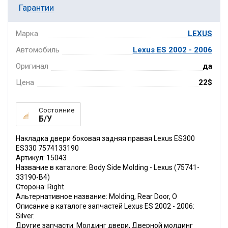
Гарантии
Марка
LEXUS
Автомобиль
Lexus ES 2002 - 2006
Оригинал
да
Цена
22$
Состояние
Б/У
Накладка двери боковая задняя правая Lexus ES300
ES330 7574133190
Артикул: 15043
Название в каталоге: Body Side Molding - Lexus (75741-
33190-B4)
Сторона: Right
Альтернативное название: Molding, Rear Door, O
Описание в каталоге запчастей Lexus ES 2002 - 2006:
Silver.
Другие запчасти: Молдинг двери, Дверной молдинг