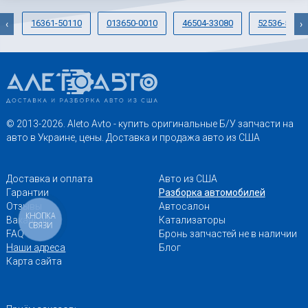
16361-50110
013650-0010
46504-33080
52536-5006
‹
›
© 2013-2026. Aleto Avto - купить оригинальные Б/У запчасти на
авто в Украине, цены. Доставка и продажа авто из США
Доставка и оплата
Авто из США
Гарантии
Разборка автомобилей
Отзывы
Автосалон
КНОПКА
Вакансии
Катализаторы
СВЯЗИ
FAQ
Бронь запчастей не в наличии
Наши адреса
Блог
Карта сайта