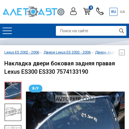
0
RU
UA
Lexus ES 2002 - 2006
Двери Lexus ES 2002 - 2006
Дверь задняя права
Накладка двери боковая задняя правая
Lexus ES300 ES330 7574133190
Б/У