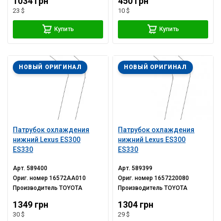
1034 грн
450 грн
23 $
10 $
Купить
Купить
НОВЫЙ ОРИГИНАЛ
НОВЫЙ ОРИГИНАЛ
Патрубок охлаждения
Патрубок охлаждения
нижний Lexus ES300
нижний Lexus ES300
ES330
ES330
Арт.
589400
Арт.
589399
Ориг. номер
16572AA010
Ориг. номер
1657220080
Производитель
TOYOTA
Производитель
TOYOTA
1349 грн
1304 грн
30 $
29 $