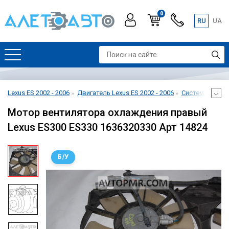
0
RU
UA
Lexus ES 2002 - 2006
Двигатель Lexus ES 2002 - 2006
Система охлажд
Мотор вентилятора охлаждения правый
Lexus ES300 ES330 1636320330 Арт 14824
Б/У