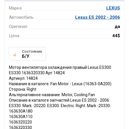
Марка
LEXUS
Автомобиль
Lexus ES 2002 - 2006
Оригинал
да
Цена
44$
Состояние
Б/У
Мотор вентилятора охлаждения правый Lexus ES300
ES330 1636320330 Арт 14824
Артикул: 14824
Название в каталоге: Fan Motor - Lexus (16363-0A200)
Сторона: Right
Альтернативное название: Motor, Cooling Fan
Описание в каталоге запчастей Lexus ES 2002 - 2006:
ES330. Mark -20220. ES300. Electric. Right. Mark -20330.
163630A180
163630A110
1636320220
1636320330