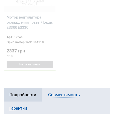
Мотор вентилятора
охлаждения правый Lexus
ES300 ES330
Арт.
522468
Ориг. номер
163630A110
2337 грн
52 $
Нет
в наличии
Подробности
Совместимость
Гарантии