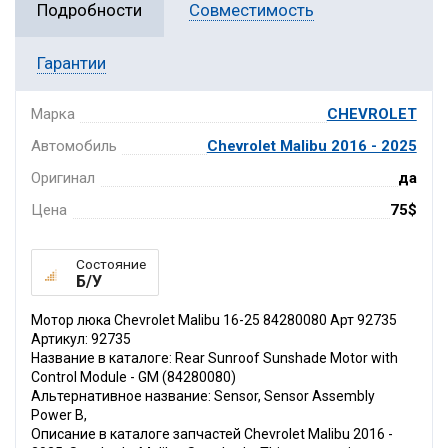
Подробности
Совместимость
Гарантии
Марка
CHEVROLET
Автомобиль
Chevrolet Malibu 2016 - 2025
Оригинал
да
Цена
75$
Состояние
Б/У
Мотор люка Chevrolet Malibu 16-25 84280080 Арт 92735
Артикул: 92735
Название в каталоге: Rear Sunroof Sunshade Motor with
Control Module - GM (84280080)
Альтернативное название: Sensor, Sensor Assembly
Power B,
Описание в каталоге запчастей Chevrolet Malibu 2016 -