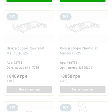
Б/У
Б/У
Люк в сборе Chevrolet
Люк в сборе Chevrolet
Malibu 16-25
Malibu 16-25
Арт.
92733
Арт.
438753
Ориг. номер
84117735
Ориг. номер
23395391
18409 грн
18858 грн
410 $
420 $
Нет
в наличии
Нет
в наличии
Б/У
Б/У