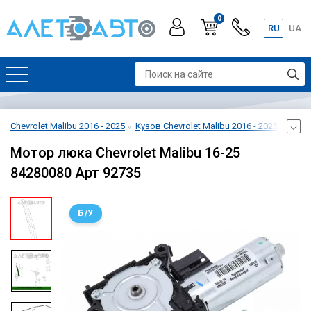
0
RU
UA
Chevrolet Malibu 2016 - 2025
Кузов Chevrolet Malibu 2016 - 2025
Крыша
Мотор люка Chevrolet Malibu 16-25
84280080 Арт 92735
Б/У