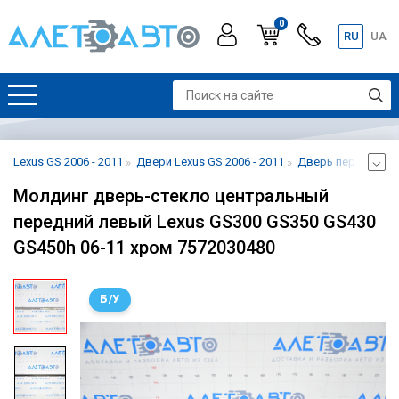
0
RU
UA
Lexus GS 2006 - 2011
Двери Lexus GS 2006 - 2011
Дверь передняя ле
Молдинг дверь-стекло центральный
передний левый Lexus GS300 GS350 GS430
GS450h 06-11 хром 7572030480
Б/У