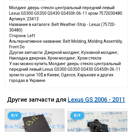
Молдинг дверь-стекло центральный передний левый
Lexus GS300 GS350 GS430 GS450h 06-11 хром 7572030480
Артикул: 23413
Название в каталоге: Belt Weather-Strip - Lexus (75720-
30480)
Сторона: Left
Альтернативное название: Belt Molding, Molding Assembly,
Front Do
Другие запчасти: Дверной молдинг, Кузовной молдинг,
Накладка дверная, Хром молдинг, Хром стекла
У нас можно купить Молдинг дверь-стекло центральный
передний левый Lexus GS300 GS350 GS430 GS450h 06-11
хром по цене 10$ в Киеве, Одессе, Харькове и других
городах в Украине.
Другие запчасти для
Lexus GS 2006 - 2011
Б/У
Б/У