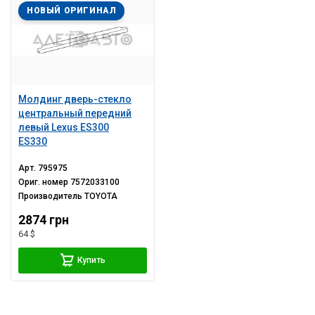
НОВЫЙ ОРИГИНАЛ
Молдинг дверь-стекло
центральный передний
левый Lexus ES300
ES330
Арт.
795975
Ориг. номер
7572033100
Производитель
TOYOTA
2874 грн
64 $
Купить