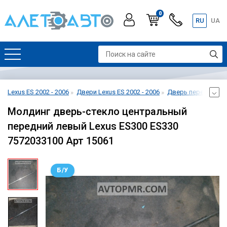
0
RU
UA
Lexus ES 2002 - 2006
Двери Lexus ES 2002 - 2006
Дверь передняя лев
Молдинг дверь-стекло центральный
передний левый Lexus ES300 ES330
7572033100 Арт 15061
Б/У