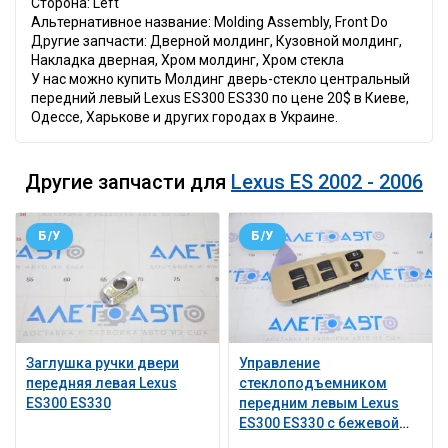
Сторона: Left
Альтернативное название: Molding Assembly, Front Do
Другие запчасти: Дверной молдинг, Кузовной молдинг,
Накладка дверная, Хром молдинг, Хром стекла
У нас можно купить Молдинг дверь-стекло центральный
передний левый Lexus ES300 ES330 по цене 20$ в Киеве,
Одессе, Харькове и других городах в Украине.
Другие запчасти для
Lexus ES 2002 - 2006
Б/У
Б/У
Заглушка ручки двери
Управление
передняя левая Lexus
стеклоподъемником
ES300 ES330
передним левым Lexus
ES300 ES330 с бежевой
накладкой