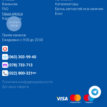
Вакансии
Катализаторы
FAQ
Бронь запчастей не в наличии
Наши адреса
Блог
Карта сайта
КНОПКА
СВЯЗИ
Приём заказов:
Ежедневно с 9:00 до 20:00
(063) 303-99-40
(078) 733-713
(022) 800-321
MD
Политика конфеденциальности
Договор-оферта