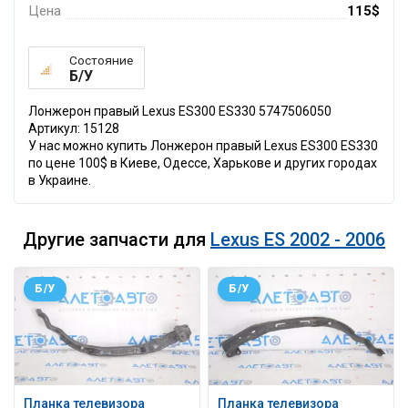
Цена
115$
Состояние
Б/У
Лонжерон правый Lexus ES300 ES330 5747506050
Артикул: 15128
У нас можно купить Лонжерон правый Lexus ES300 ES330
по цене 100$ в Киеве, Одессе, Харькове и других городах
в Украине.
Другие запчасти для
Lexus ES 2002 - 2006
Б/У
Б/У
Планка телевизора
Планка телевизора