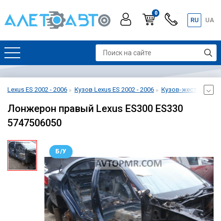
0
RU
UA
Lexus ES 2002 - 2006
Кузов Lexus ES 2002 - 2006
Кузов-жесть Lexus E
Лонжерон правый Lexus ES300 ES330
5747506050
Б/У