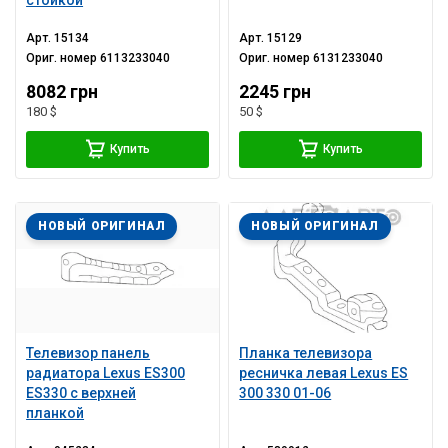
стойкой
Арт.
15134
Арт.
15129
Ориг. номер
6113233040
Ориг. номер
6131233040
8082 грн
2245 грн
180 $
50 $
Купить
Купить
НОВЫЙ ОРИГИНАЛ
НОВЫЙ ОРИГИНАЛ
Телевизор панель
Планка телевизора
радиатора Lexus ES300
ресничка левая Lexus ES
ES330 с верхней
300 330 01-06
планкой