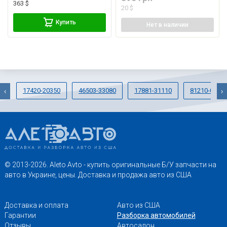
363 $
20 $
Купить
Нет
в наличии
17420-20350
46503-33080
17881-31110
81210-0E05
‹
›
© 2013-2026. Aleto Avto - купить оригинальные Б/У запчасти на
авто в Украине, цены. Доставка и продажа авто из США
Доставка и оплата
Авто из США
Гарантии
Разборка автомобилей
Отзывы
Автосалон