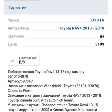
Гарантии
Марка
TOYOTA
Автомобиль
Toyota RAV4 2013 - 2018
Оригинал
да
Цена
310$
Состояние
Б/У
Лобовое стекло Toyota Rav4 13-15 под камеру
561010R070
Артикул: 97647
Название в каталоге: Windshield - Toyota (56101-0R070)
Сторона: Front
Описание в каталоге запчастей Toyota RAV4 2013 - 2018:
Toyota, canada built, with auto high beam.
У нас можно купить Лобовое стекло Toyota Rav4 13-15
под камеру по цене 300$ в Киеве, Одессе, Харькове и