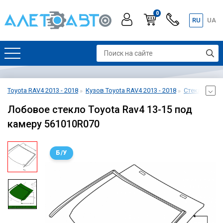
0
RU
UA
Toyota RAV4 2013 - 2018
Кузов Toyota RAV4 2013 - 2018
Стекло лобов
Лобовое стекло Toyota Rav4 13-15 под
камеру 561010R070
Б/У