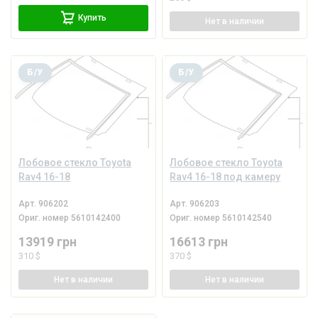
Купить
Нет
в наличии
Б/У
Б/У
Лобовое стекло Toyota
Лобовое стекло Toyota
Rav4 16-18
Rav4 16-18 под камеру
Арт.
906202
Арт.
906203
Ориг. номер
5610142400
Ориг. номер
5610142540
13919 грн
16613 грн
310 $
370 $
Нет
в наличии
Нет
в наличии