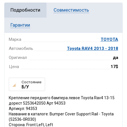
Подробности
Совместимость
Гарантии
Марка
TOYOTA
Автомобиль
Toyota RAV4 2013 - 2018
Оригинал
да
Цена
17$
Состояние
Б/У
Крепление переднего бампера левое Toyota Rav4 13-15
дорест 5253642050 Арт 94353
Артикул: 94353
Название в каталоге: Bumper Cover Support Rail - Toyota
(52536-0R030)
Сторона: Front Left, Left