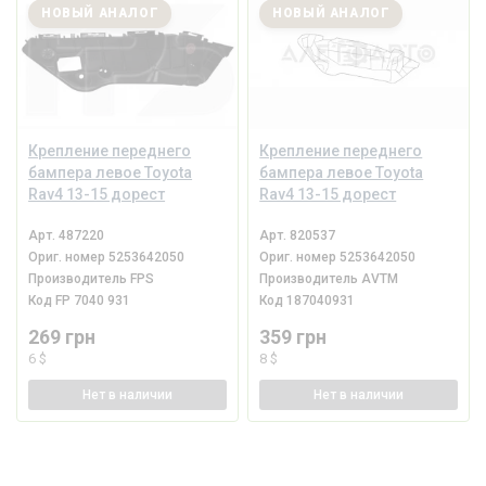
НОВЫЙ АНАЛОГ
НОВЫЙ АНАЛОГ
Крепление переднего
Крепление переднего
бампера левое Toyota
бампера левое Toyota
Rav4 13-15 дорест
Rav4 13-15 дорест
Арт.
487220
Арт.
820537
Ориг. номер
5253642050
Ориг. номер
5253642050
Производитель
FPS
Производитель
AVTM
Код
FP 7040 931
Код
187040931
269 грн
359 грн
6 $
8 $
Нет
в наличии
Нет
в наличии