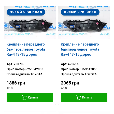
НОВЫЙ ОРИГИНАЛ
НОВЫЙ ОРИГИНАЛ
Крепление переднего
Крепление переднего
бампера левое Toyota
бампера левое Toyota
Rav4 13-15 дорест
Rav4 13-15 дорест
Арт.
203789
Арт.
473616
Ориг. номер
5253642050
Ориг. номер
5253642050
Производитель
TOYOTA
Производитель
TOYOTA
1886 грн
2065 грн
42 $
46 $
Купить
Купить