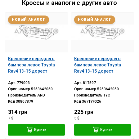
Кроссы и аналоги с других авто
НОВЫЙ АНАЛОГ
НОВЫЙ АНАЛОГ
Крепление переднего
Крепление переднего
бампера левое Toyota
бампера левое Toyota
Rav4 13-15 дорест
Rav4 13-15 дорест
Арт.
779003
Арт.
817597
Ориг. номер
5253642050
Ориг. номер
5253642050
Производитель
AND
Производитель
TYC
Код
30807879
Код
367TYF026
314 грн
225 грн
7 $
5 $
Купить
Купить