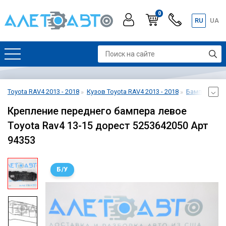
0
RU
UA
Toyota RAV4 2013 - 2018
Кузов Toyota RAV4 2013 - 2018
Бампер перед
Крепление переднего бампера левое
Toyota Rav4 13-15 дорест 5253642050 Арт
94353
Б/У