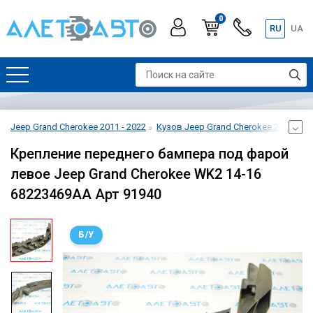
0
RU
UA
Jeep Grand Cherokee 2011 - 2022
Кузов Jeep Grand Cherokee 2011 - 20
Крепление переднего бампера под фарой
левое Jeep Grand Cherokee WK2 14-16
68223469AA Арт 91940
Б/У