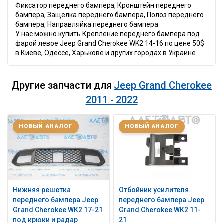
Фиксатор переднего бампера, Кронштейн переднего
бампера, Защелка переднего бампера, Полоз переднего
бампера, Направляйка переднего бампера
У нас можно купить Крепление переднего бампера под
фарой левое Jeep Grand Cherokee WK2 14-16 по цене 50$
в Киеве, Одессе, Харькове и других городах в Украине.
Другие запчасти для
Jeep Grand Cherokee
2011 - 2022
НОВЫЙ АНАЛОГ
НОВЫЙ АНАЛОГ
Нижняя решетка
Отбойник усилителя
переднего бампера Jeep
переднего бампера Jeep
Grand Cherokee WK2 17-21
Grand Cherokee WK2 11-
под крюки и радар
21