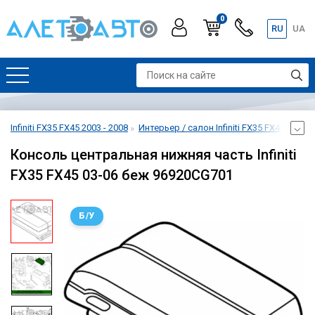
0
RU
UA
Infiniti FX35 FX45 2003 - 2008
Интерьер / салон Infiniti FX35 FX45 2003 -
Консоль центральная нижняя часть Infiniti
FX35 FX45 03-06 беж 96920CG701
Б/У