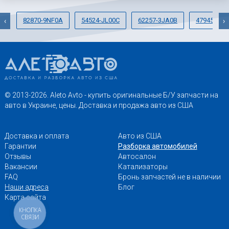
82870-9NF0A
54524-JL00C
62257-3JA0B
47945-AL7
‹
›
© 2013-2026. Aleto Avto - купить оригинальные Б/У запчасти на
авто в Украине, цены. Доставка и продажа авто из США
Доставка и оплата
Авто из США
Гарантии
Разборка автомобилей
Отзывы
Автосалон
Вакансии
Катализаторы
FAQ
Бронь запчастей не в наличии
Наши адреса
Блог
Карта сайта
КНОПКА
СВЯЗИ