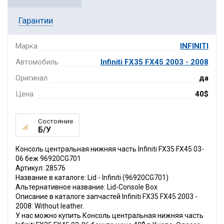
Гарантии
Марка
INFINITI
Автомобиль
Infiniti FX35 FX45 2003 - 2008
Оригинал
да
Цена
40$
Состояние
Б/У
Консоль центральная нижняя часть Infiniti FX35 FX45 03-
06 беж 96920CG701
Артикул: 28576
Название в каталоге: Lid - Infiniti (96920CG701)
Альтернативное название: Lid-Console Box
Описание в каталоге запчастей Infiniti FX35 FX45 2003 -
2008: Without leather.
У нас можно купить Консоль центральная нижняя часть