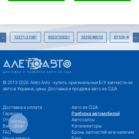
12371-31081
8520730031
5329248010
87106-48150
‹
›
© 2013-2026. Aleto Avto - купить оригинальные Б/У запчасти на
авто в Украине, цены. Доставка и продажа авто из США
Доставка и оплата
Авто из США
Гарантии
Разборка автомобилей
Отзывы
Автосалон
КНОПКА
Вакансии
Катализаторы
СВЯЗИ
FAQ
Бронь запчастей не в наличии
Наши адреса
Блог