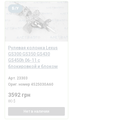
Б/У
Рулевая колонка Lexus
GS300 GS350 GS430
GS450h 06-11 с
блокировкой и блоком
Арт.
23303
Ориг. номер
4525030A60
3592 грн
80 $
Нет
в наличии