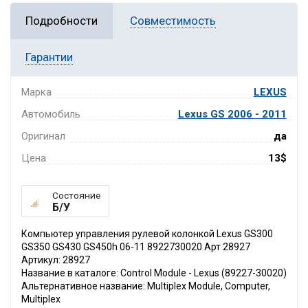
Подробности
Совместимость
Гарантии
Марка
LEXUS
Автомобиль
Lexus GS 2006 - 2011
Оригинал
да
Цена
13$
Состояние
Б/У
Компьютер управления рулевой колонкой Lexus GS300
GS350 GS430 GS450h 06-11 8922730020 Арт 28927
Артикул: 28927
Название в каталоге: Control Module - Lexus (89227-30020)
Альтернативное название: Multiplex Module, Computer,
Multiplex