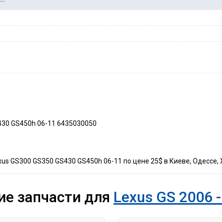
430 GS450h 06-11 6435030050
us GS300 GS350 GS430 GS450h 06-11 по цене 25$ в Киеве, Одессе, Х
ие запчасти для
Lexus GS 2006 -