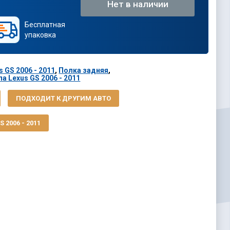
Нет в наличии
Бесплатная
упаковка
s GS 2006 - 2011
,
Полка задняя
,
а Lexus GS 2006 - 2011
ПОДХОДИТ К ДРУГИМ АВТО
 2006 - 2011