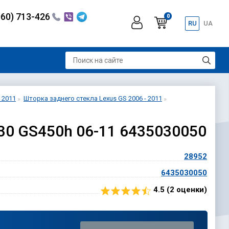
060) 713-426
0
RU
UA
 2011
Шторка заднего стекла Lexus GS 2006 - 2011
30 GS450h 06-11 6435030050
28952
6435030050
4.5 (
2
оценки)