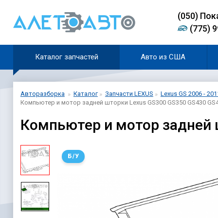
(0
5
0)
Пок
(775) 
Каталог запчастей
Авто из США
Авторазборка
Каталог
Запчасти LEXUS
Lexus GS 2006 - 201
Компьютер и мотор задней шторки Lexus GS300 GS350 GS430 GS4
Компьютер и мотор задней 
Б/У