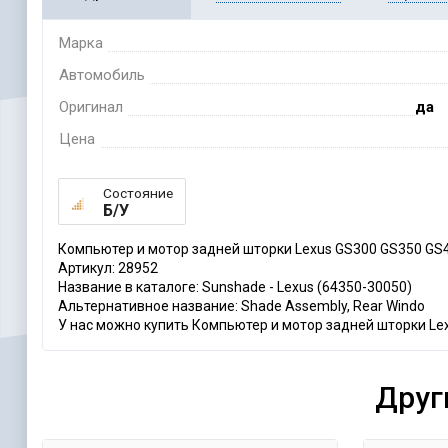
Марка
Автомобиль
Оригинал
да
Цена
Состояние
Б/У
Компьютер и мотор задней шторки Lexus GS300 GS350 GS
Артикул: 28952
Название в каталоге: Sunshade - Lexus (64350-30050)
Альтернативное название: Shade Assembly, Rear Windo
У нас можно купить Компьютер и мотор задней шторки Lex
Друг