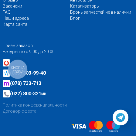
Вакансии
Катализаторы
FAQ
Бронь запчастей не в наличии
Наши адреса
Блог
Карта сайта
Приём заказов:
Ежедневно с 9:00 до 20:00
КНОПКА
СВЯЗИ
(063) 303-99-40
(078) 733-713
(022) 800-321
MD
Политика конфеденциальности
Договор-оферта