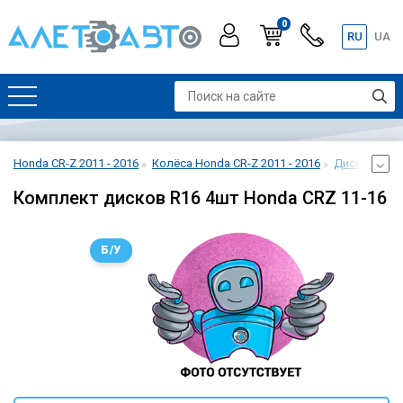
0
RU
UA
Honda CR-Z 2011 - 2016
Колёса Honda CR-Z 2011 - 2016
Диски Honda
Комплект дисков R16 4шт Honda CRZ 11-16
Б/У