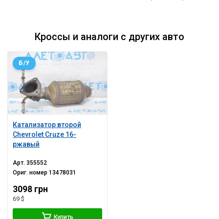
Кроссы и аналоги с других авто
Б/У
Катализатор второй
Chevrolet Cruze 16-
ржавый
Арт.
355552
Ориг. номер
13478031
3098 грн
69 $
Купить