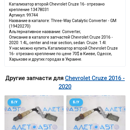
Катализатор второй Chevrolet Cruze 16- отрезано
крепление 13478031
Артикул: 99744
Название в каталоге: Three-Way Catalytic Converter - GM
(19420270)
Альтернативное название: Converter,
Описание в каталоге запчастей Chevrolet Cruze 2016 -
2020: 1.4L, center and rear section, sedan. Cruze. 1.4l.
У нас можно купить Катализатор второй Chevrolet Cruze
16- отрезано крепление по цене 70$ в Киеве, Одессе,
Харькове и других городах в Украине.
Другие запчасти для
Chevrolet Cruze 2016 -
2020
Б/У
Б/У