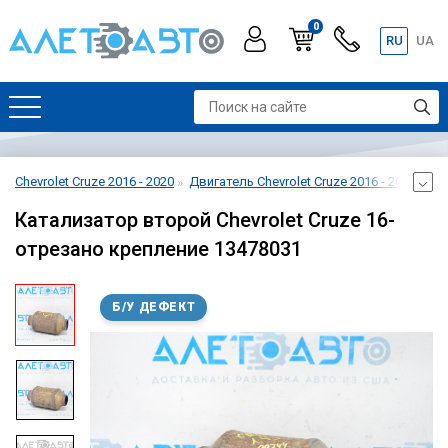
0
RU
UA
Chevrolet Cruze 2016 - 2020
Двигатель Chevrolet Cruze 2016 - 2020
Си
Катализатор второй Chevrolet Cruze 16-
отрезано крепление 13478031
Б/У ДЕФЕКТ