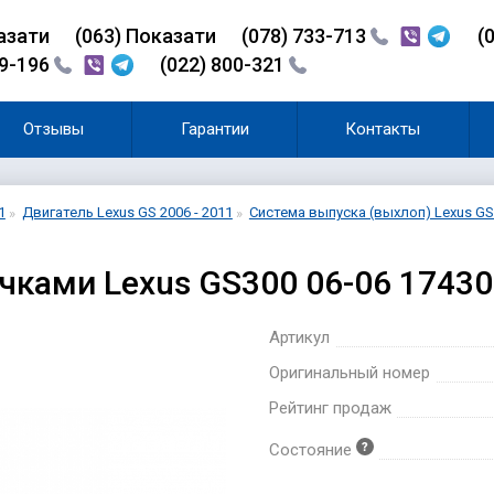
азати
(0
6
3)
Показати
(078) 733-713
(
99-196
(022) 800-321
Отзывы
Гарантии
Контакты
1
Двигатель Lexus GS 2006 - 2011
Система выпуска (выхлоп) Lexus GS 
очками Lexus GS300 06-06 1743
Артикул
Оригинальный номер
Рейтинг продаж
Состояние