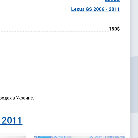
Lexus GS 2006 - 2011
150$
родах в Украине.
 2011