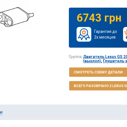
6743 грн
Гарантия до
2х месяцев
Группа
Двигатель Lexus GS 20
(выхлоп)
,
Глушитель з
СМОТРЕТЬ СХЕМУ ДЕТАЛИ
ВСЕГО РАЗОБРАНО 2 LEXUS GS
ии