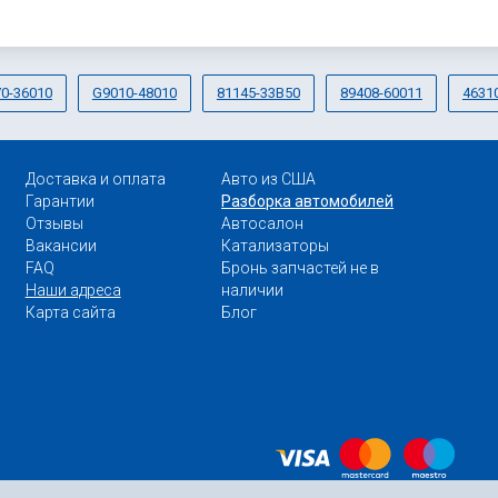
0-36010
G9010-48010
81145-33B50
89408-60011
4631
Доставка и оплата
Авто из США
Гарантии
Разборка автомобилей
Отзывы
Автосалон
Вакансии
Катализаторы
FAQ
Бронь запчастей не в
Наши адреса
наличии
Карта сайта
Блог