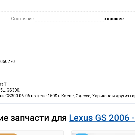
Состояние
хорошее
3050270
st T
.5L. GS300.
us GS300 06-06 по цене 150$ в Киеве, Одессе, Харькове и других го
ие запчасти для
Lexus GS 2006 -