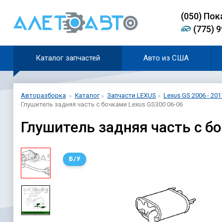
(0
5
0)
Пок
(775) 
Каталог запчастей
Авто из США
Авторазборка
Каталог
Запчасти LEXUS
Lexus GS 2006 - 201
Глушитель задняя часть с бочками Lexus GS300 06-06
Глушитель задняя часть с б
Б/У