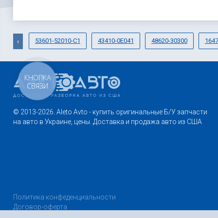
53601-52010-C1
43410-0E041
48620-30300
1647
‹
КНОПКА
СВЯЗИ
© 2013-2026. Aleto Avto - купить оригинальные Б/У запчасти
на авто в Украине, цены. Доставка и продажа авто из США
Политика конфеденциальности
Договор-оферта