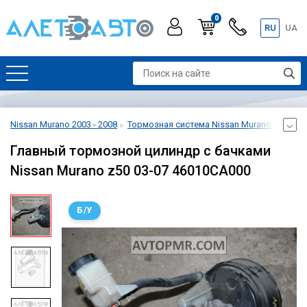
0
RU
UA
Nissan Murano 2003 - 2008
Тормозная система Nissan Murano 2003 - 2
Главный тормозной цилиндр с бачками
Nissan Murano z50 03-07 46010CA000
Б/У