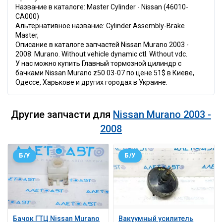
Название в каталоге: Master Cylinder - Nissan (46010-
CA000)
Альтернативное название: Cylinder Assembly-Brake
Master,
Описание в каталоге запчастей Nissan Murano 2003 -
2008: Murano. Without vehicle dynamic ctl. Without vdc.
У нас можно купить Главный тормозной цилиндр с
бачками Nissan Murano z50 03-07 по цене 51$ в Киеве,
Одессе, Харькове и других городах в Украине.
Другие запчасти для
Nissan Murano 2003 -
2008
Б/У
Б/У
Бачок ГТЦ Nissan Murano
Вакуумный усилитель