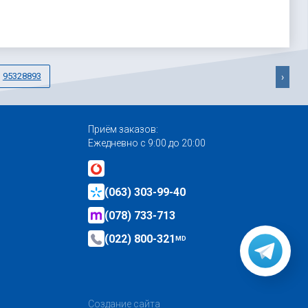
95328893
›
Приём заказов:
Ежедневно с 9:00 до 20:00
(063) 303-99-40
(078) 733-713
(022) 800-321
MD
Создание сайта