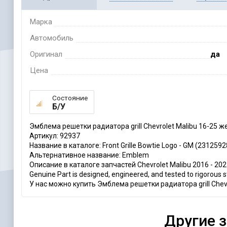
Марка
Автомобиль
Оригинал
да
Цена
Состояние
Б/У
Эмблема решетки радиатора grill Chevrolet Malibu 16-25 
Артикул: 92937
Название в каталоге: Front Grille Bowtie Logo - GM (2312592
Альтернативное название: Emblem
Описание в каталоге запчастей Chevrolet Malibu 2016 - 2025:
Genuine Part is designed, engineered, and tested to rigorous
У нас можно купить Эмблема решетки радиатора grill Chevr
Другие 