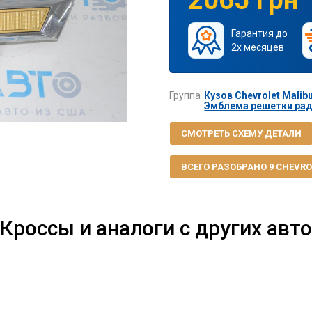
Гарантия до
2х месяцев
Группа
Кузов Chevrolet Malibu
Эмблема решетки ради
СМОТРЕТЬ СХЕМУ ДЕТАЛИ
ВСЕГО РАЗОБРАНО 9 CHEVROL
Кроссы и аналоги с других авто