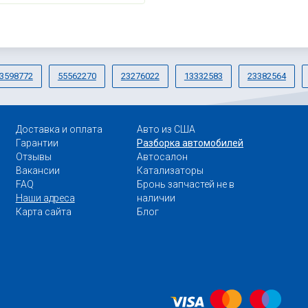
3598772
55562270
23276022
13332583
23382564
Доставка и оплата
Авто из США
Гарантии
Разборка автомобилей
Отзывы
Автосалон
Вакансии
Катализаторы
FAQ
Бронь запчастей не в
Наши адреса
наличии
Карта сайта
Блог