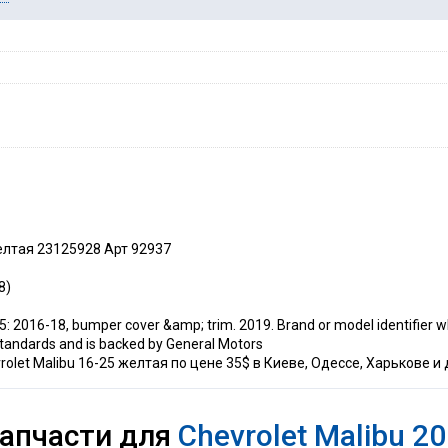
желтая 23125928 Арт 92937
8)
 2016-18, bumper cover &amp; trim. 2019. Brand or model identifier w
 standards and is backed by General Motors
olet Malibu 16-25 желтая по цене 35$ в Киеве, Одессе, Харькове и 
запчасти для
Chevrolet Malibu 20