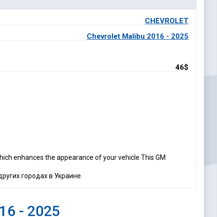
CHEVROLET
Chevrolet Malibu 2016 - 2025
46$
hich enhances the appearance of your vehicle This GM
других городах в Украине.
16 - 2025