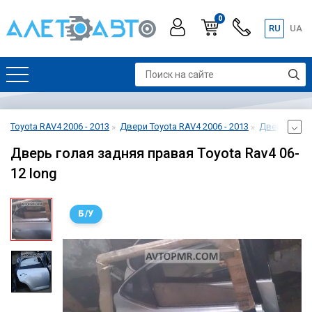
0
RU
UA
Toyota RAV4 2006 - 2013
Двери Toyota RAV4 2006 - 2013
Дверь задня
Дверь голая задняя правая Toyota Rav4 06-
12 long
Б/У