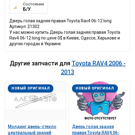
Состояние
Б/У
Дверь голая задняя правая Toyota Rav4 06-12 long
Артикул: 21302
У нас можно купить Дверь голая задняя правая Toyota
Rav4 06-12 long по цене 0$ в Киеве, Одессе, Харькове и
других городах в Украине.
Другие запчасти для
Toyota RAV4 2006 -
2013
НОВЫЙ ОРИГИНАЛ
НОВЫЙ ОРИГИНАЛ
Молдинг дверь-стекло
Дверь голая задняя
центральный задний
правая Toyota RAV4 06-