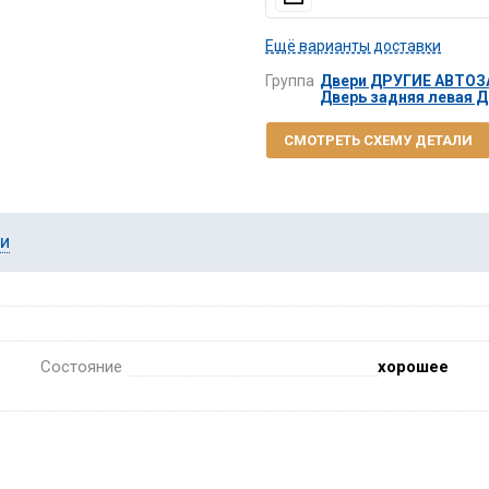
Ещё варианты доставки
Группа
Двери ДРУГИЕ АВТО
Дверь задняя левая
СМОТРЕТЬ СХЕМУ ДЕТАЛИ
ии
Состояние
хорошее