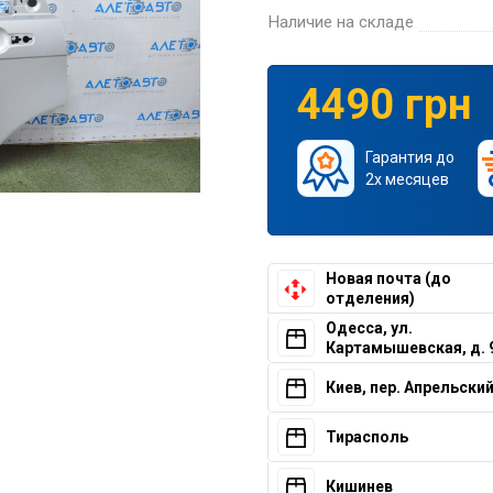
Наличие на складе
4490 грн
Гарантия до
2х месяцев
Новая почта (до
отделения)
Одесса, ул.
Картамышевская, д. 
Киев, пер. Апрельский,
Тирасполь
Кишинев