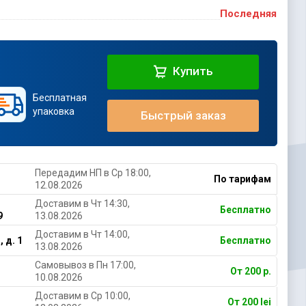
Последняя
Купить
Бесплатная
упаковка
Быстрый заказ
Передадим НП в Ср 18:00,
По тарифам
12.08.2026
Доставим в Чт 14:30,
Бесплатно
9
13.08.2026
Доставим в Чт 14:00,
 д. 1
Бесплатно
13.08.2026
Самовывоз в Пн 17:00,
От 200 р.
10.08.2026
Доставим в Ср 10:00,
От 200 lei