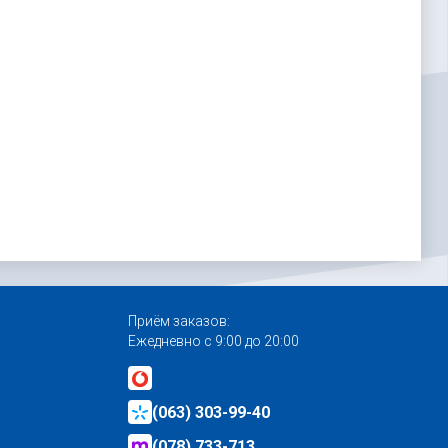
Приём заказов:
Ежедневно с 9:00 до 20:00
(063) 303-99-40
(078) 733-713