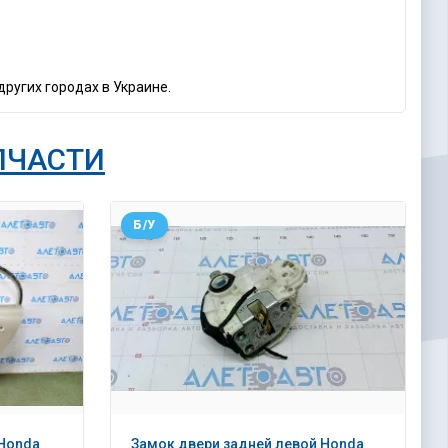
других городах в Украине.
ПЧАСТИ
Б/У
 Honda
Замок двери задней левой Honda