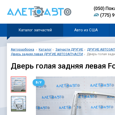
(0
5
0)
Пок
(775) 
Каталог запчастей
Авто из США
Авторазборка
Каталог
Запчасти ДРУГИЕ
ДРУГИЕ АВТОЗА
Дверь задняя левая ДРУГИЕ АВТОЗАПЧАСТИ
Дверь голая задн
Дверь голая задняя левая F
Б/У