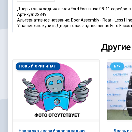
Дверь голая задняя левая Ford Focus usa 08-11 серебро 
Артикул: 22849
Альтернативное название: Door Assembly - Rear - Less Hin
У нас можно купить Дверь голая задняя левая Ford Focus u
Другие
НОВЫЙ ОРИГИНАЛ
Б/У
Накладка двери боковая задняя
Дверь в 