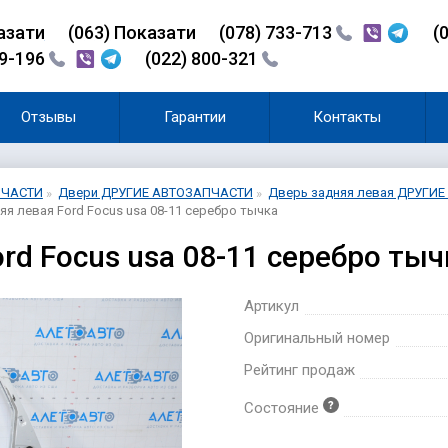
азати
(0
6
3)
Показати
(078) 733-713
(
99-196
(022) 800-321
Отзывы
Гарантии
Контакты
ПЧАСТИ
Двери ДРУГИЕ АВТОЗАПЧАСТИ
Дверь задняя левая ДРУГИ
яя левая Ford Focus usa 08-11 серебро тычка
ord Focus usa 08-11 серебро ты
Артикул
Оригинальный номер
Рейтинг продаж
Состояние