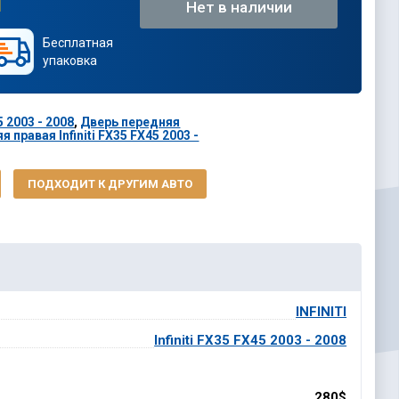
Нет в наличии
Бесплатная
упаковка
5 2003 - 2008
,
Дверь передняя
 правая Infiniti FX35 FX45 2003 -
ПОДХОДИТ К ДРУГИМ АВТО
INFINITI
Infiniti FX35 FX45 2003 - 2008
280$