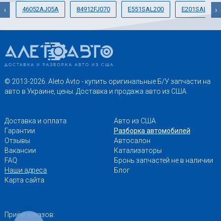
46052AJ05A
84912FJ070
E551SAL200
E201SAL000
‹
›
© 2013-2026. Aleto Avto - купить оригинальные Б/У запчасти на
авто в Украине, цены. Доставка и продажа авто из США
Доставка и оплата
Авто из США
Гарантии
Разборка автомобилей
Отзывы
Автосалон
Вакансии
Катализаторы
FAQ
Бронь запчастей не в наличии
Наши адреса
Блог
Карта сайта
Приём заказов: