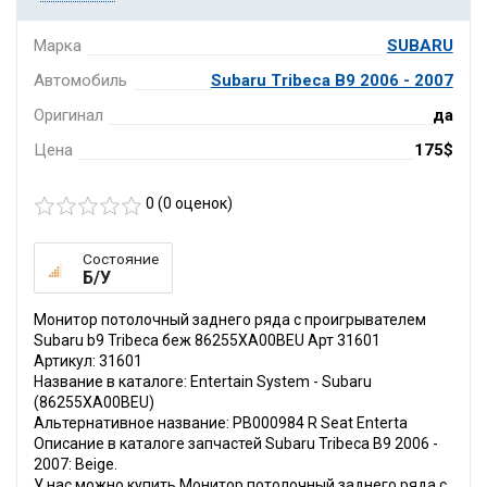
Марка
SUBARU
Автомобиль
Subaru Tribeca B9 2006 - 2007
Оригинал
да
Цена
175$
0 (
0
оценок)
Состояние
Б/У
Монитор потолочный заднего ряда с проигрывателем
Subaru b9 Tribeca беж 86255XA00BEU Арт 31601
Артикул: 31601
Название в каталоге: Entertain System - Subaru
(86255XA00BEU)
Альтернативное название: PB000984 R Seat Enterta
Описание в каталоге запчастей Subaru Tribeca B9 2006 -
2007: Beige.
У нас можно купить Монитор потолочный заднего ряда с