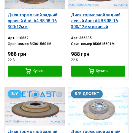
Диск тормозной задний
Диск тормозной задний
правый Audi A4 B8 08-16
левый Audi A4 B8 08-16
300/12мм
300/12мм ржавый
Арт.
110862
Арт.
356835
Ориг. номер
8K0615601M
Ориг. номер
8K0615601M
988 грн
988 грн
22 $
22 $
Купить
Купить
Б/У
Б/У ДЕФЕКТ
Диск тормозной задний
Диск тормозной задний