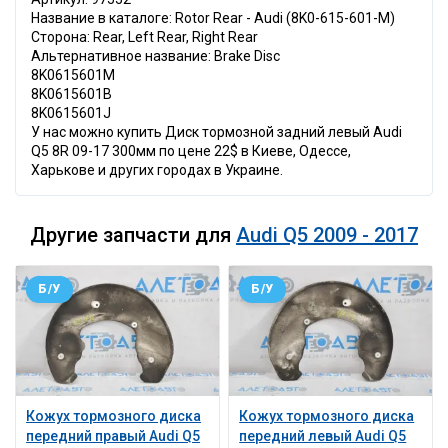
Название в каталоге: Rotor Rear - Audi (8K0-615-601-M)
Сторона: Rear, Left Rear, Right Rear
Альтернативное название: Brake Disc
8K0615601M
8K0615601B
8K0615601J
У нас можно купить Диск тормозной задний левый Audi
Q5 8R 09-17 300мм по цене 22$ в Киеве, Одессе,
Харькове и других городах в Украине.
Другие запчасти для
Audi Q5 2009 - 2017
Б/У
Б/У
Кожух тормозного диска
Кожух тормозного диска
передний правый Audi Q5
передний левый Audi Q5