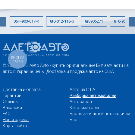
06H-903-017-K
8t0-012-116-b
8r0906271
8T0-959-793
‹
›
КНОПКА
СВЯЗИ
© 2013-2026. Aleto Avto - купить оригинальные Б/У запчасти на
авто в Украине, цены. Доставка и продажа авто из США
Доставка и оплата
Авто из США
Гарантии
Разборка автомобилей
Отзывы
Автосалон
Вакансии
Катализаторы
FAQ
Бронь запчастей не в наличии
Наши адреса
Блог
Карта сайта