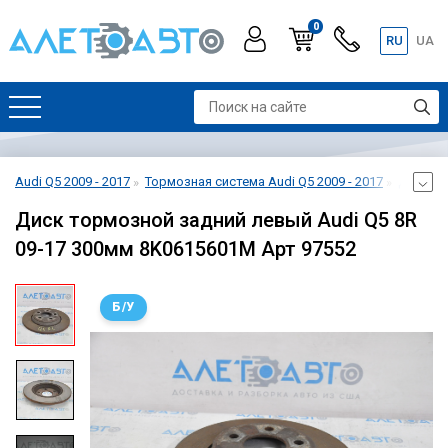
0
RU
UA
Audi Q5 2009 - 2017
Тормозная система Audi Q5 2009 - 2017
Диск то
Диск тормозной задний левый Audi Q5 8R
09-17 300мм 8K0615601M Арт 97552
Б/У