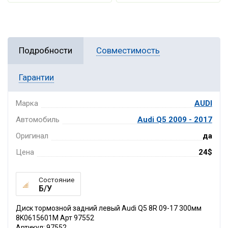
Подробности
Совместимость
Гарантии
Марка
AUDI
Автомобиль
Audi Q5 2009 - 2017
Оригинал
да
Цена
24$
Состояние
Б/У
Диск тормозной задний левый Audi Q5 8R 09-17 300мм
8K0615601M Арт 97552
Артикул: 97552