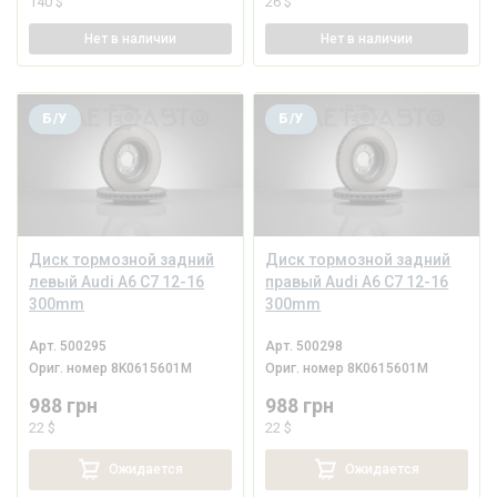
140 $
26 $
Нет
в наличии
Нет
в наличии
Б/У
Б/У
Диск тормозной задний
Диск тормозной задний
левый Audi A6 C7 12-16
правый Audi A6 C7 12-16
300mm
300mm
Арт.
500295
Арт.
500298
Ориг. номер
8K0615601M
Ориг. номер
8K0615601M
988 грн
988 грн
22 $
22 $
Ожидается
Ожидается