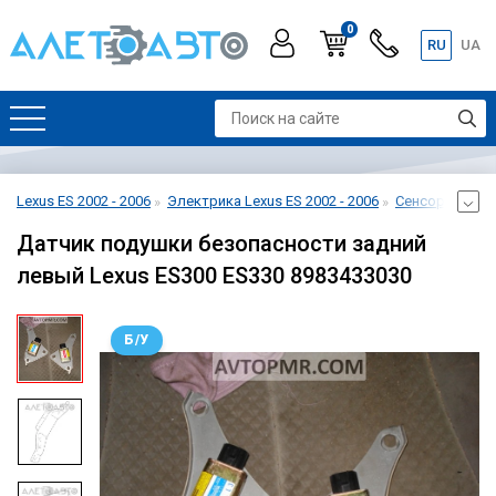
0
RU
UA
Lexus ES 2002 - 2006
Электрика Lexus ES 2002 - 2006
Сенсор airbag 
Датчик подушки безопасности задний
левый Lexus ES300 ES330 8983433030
Б/У