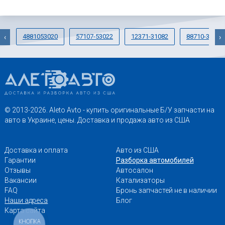
4881053020
57107-53022
12371-31082
88710-33320
‹
›
© 2013-2026. Aleto Avto - купить оригинальные Б/У запчасти на
авто в Украине, цены. Доставка и продажа авто из США
Доставка и оплата
Авто из США
Гарантии
Разборка автомобилей
Отзывы
Автосалон
Вакансии
Катализаторы
FAQ
Бронь запчастей не в наличии
Наши адреса
Блог
Карта сайта
КНОПКА