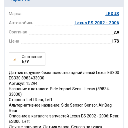
Марка
LEXUS
Автомобиль
Lexus ES 2002 - 2006
Оригинал
да
Цена
17$
Состояние
Б/У
Датчик подушки безопасности задний левый Lexus ES300
ES330 8983433030
Артикул: 15294
Название в каталоге: Side Impact Sens - Lexus (89834-
33030)
Сторона: Left Rear, Left
Альтернативное название: Side Sensor, Sensor, Air Bag,
Rear
Описание в каталоге запчастей Lexus ES 2002 - 2006: Rear.
ES300. Left.
Другие запчасти: Датчик удара, Сенсор подушек