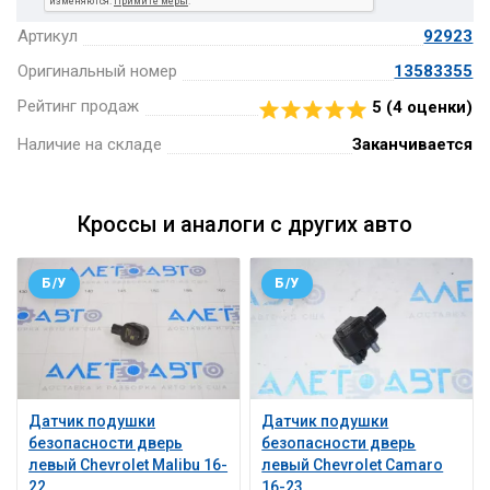
Артикул
92923
Оригинальный номер
13583355
Рейтинг продаж
5 (
4
оценки)
Наличие на складе
Заканчивается
Кроссы и аналоги с других авто
Б/У
Б/У
Датчик подушки
Датчик подушки
безопасности дверь
безопасности дверь
левый Chevrolet Malibu 16-
левый Chevrolet Camaro
22
16-23