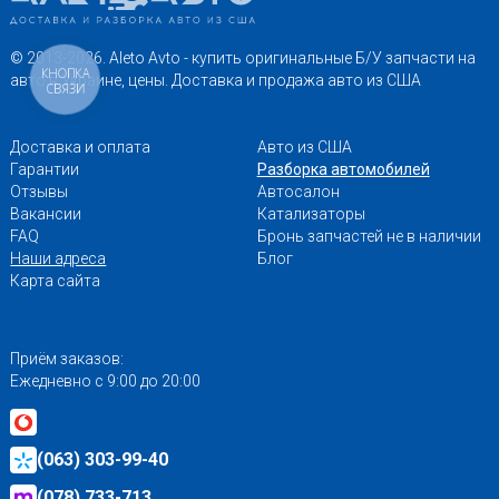
© 2013-2026. Aleto Avto - купить оригинальные Б/У запчасти на
КНОПКА
авто в Украине, цены. Доставка и продажа авто из США
СВЯЗИ
Доставка и оплата
Авто из США
Гарантии
Разборка автомобилей
Отзывы
Автосалон
Вакансии
Катализаторы
FAQ
Бронь запчастей не в наличии
Наши адреса
Блог
Карта сайта
Приём заказов:
Ежедневно с 9:00 до 20:00
(063) 303-99-40
(078) 733-713