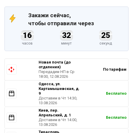
Закажи сейчас,
чтобы отправили через
16
32
25
часов
минут
секунд
Новая почта (до
отделения)
По тарифам
Передадим НП в Ср
18:00, 12.08.2026
Одесса, ул.
Картамышевская, д.
9
Бесплатно
Доставим в Чт 14:30,
13.08.2026
Киев, пер.
Апрельский, д. 1
Бесплатно
Доставим в Чт 14:00,
13.08.2026
Тирасполь