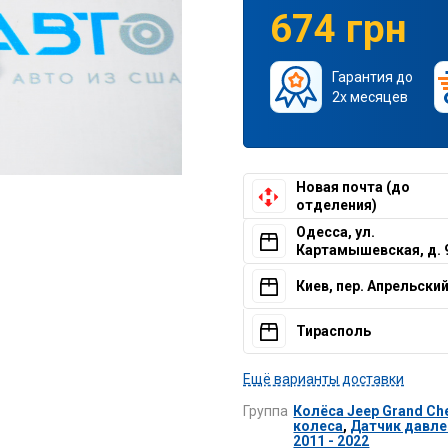
674 грн
Гарантия до
2х месяцев
Новая почта (до
отделения)
Одесса, ул.
Картамышевская, д. 
Киев, пер. Апрельский,
Тирасполь
Ещё варианты доставки
Группа
Колёса Jeep Grand Che
колеса
,
Датчик давле
2011 - 2022