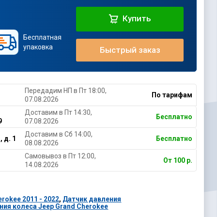
Купить
Бесплатная
упаковка
Быстрый заказ
Передадим НП в Пт 18:00,
По тарифам
07.08.2026
Доставим в Пт 14:30,
Бесплатно
9
07.08.2026
Доставим в Cб 14:00,
 д. 1
Бесплатно
08.08.2026
Самовывоз в Пт 12:00,
От 100 р.
14.08.2026
rokee 2011 - 2022
,
Датчик давления
ния колеса Jeep Grand Cherokee