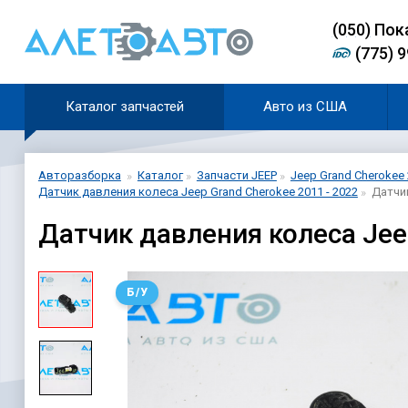
(0
5
0)
Пок
(775) 
Каталог запчастей
Авто из США
Авторазборка
Каталог
Запчасти JEEP
Jeep Grand Cherokee 
Датчик давления колеса Jeep Grand Cherokee 2011 - 2022
Датчи
Датчик давления колеса Je
Б/У