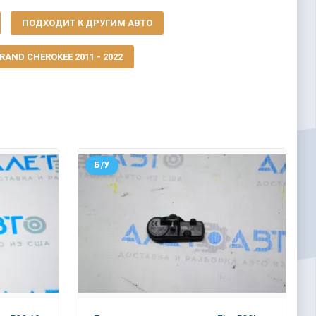
ПОДХОДИТ К ДРУГИМ АВТО
AND CHEROKEE 2011 - 2022
Б/У