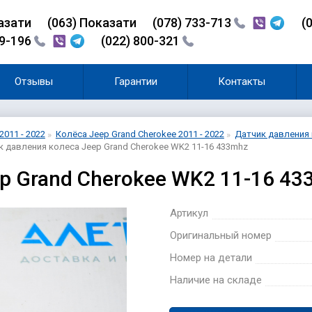
азати
(0
6
3)
Показати
(078) 733-713
(
99-196
(022) 800-321
Отзывы
Гарантии
Контакты
2011 - 2022
Колёса Jeep Grand Cherokee 2011 - 2022
Датчик давления к
к давления колеса Jeep Grand Cherokee WK2 11-16 433mhz
ep Grand Cherokee WK2 11-16 4
Артикул
Оригинальный номер
Номер на детали
Наличие на складе