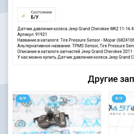
Состояние
Б/У
Датчик давления колеса Jeep Grand Cherokee WK2 11-16
Артикул: 91921
Название в каталоге: Tire Pressure Sensor - Mopar (68241
Альтернативное название: TPMS Sensor, Tire Pressure Sens
Описание в каталоге запчастей Jeep Grand Cherokee 2011 - 20
У нас можно купить Датчик давления колеса Jeep Grand Ch
Другие за
Б/У
Б/У