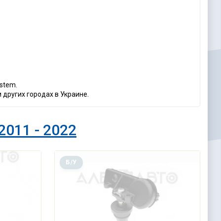
 stem.
 других городах в Украине.
2011 - 2022
Б/У