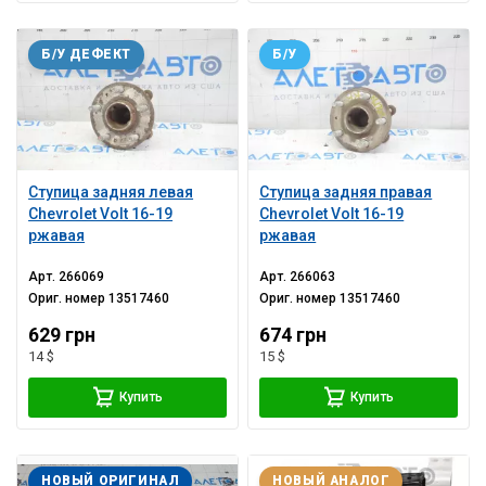
Б/У ДЕФЕКТ
Б/У
Ступица задняя левая
Ступица задняя правая
Chevrolet Volt 16-19
Chevrolet Volt 16-19
ржавая
ржавая
Арт.
266069
Арт.
266063
Ориг. номер
13517460
Ориг. номер
13517460
629 грн
674 грн
14 $
15 $
Купить
Купить
НОВЫЙ ОРИГИНАЛ
НОВЫЙ АНАЛОГ