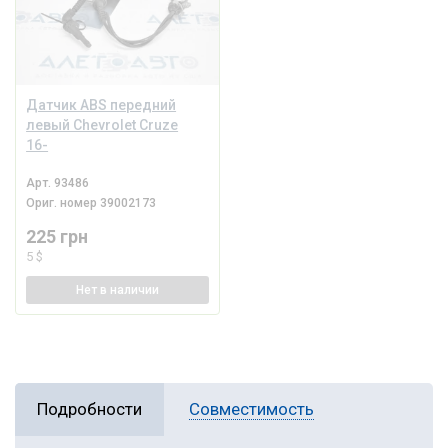
Датчик ABS передний
левый Chevrolet Cruze
16-
Арт.
93486
Ориг. номер
39002173
225 грн
5 $
Нет
в наличии
Подробности
Совместимость