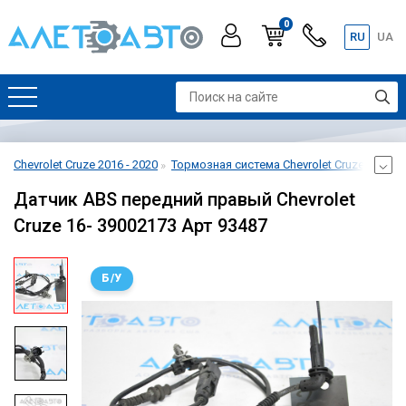
0
RU
UA
Chevrolet Cruze 2016 - 2020
Тормозная система Chevrolet Cruze 2016 - 
Датчик ABS передний правый Chevrolet
Cruze 16- 39002173 Арт 93487
Б/У