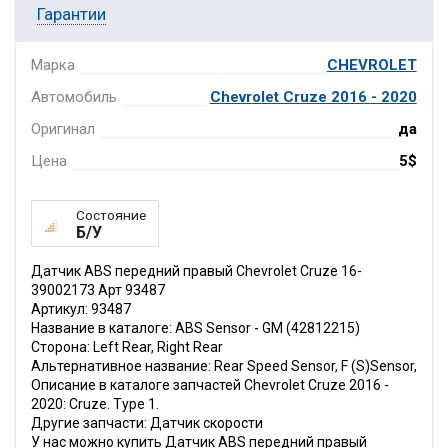
Гарантии
Марка
CHEVROLET
Автомобиль
Chevrolet Cruze 2016 - 2020
Оригинал
да
Цена
5$
Состояние
Б/У
Датчик ABS передний правый Chevrolet Cruze 16-
39002173 Арт 93487
Артикул: 93487
Название в каталоге: ABS Sensor - GM (42812215)
Сторона: Left Rear, Right Rear
Альтернативное название: Rear Speed Sensor, F (S)Sensor,
Описание в каталоге запчастей Chevrolet Cruze 2016 -
2020: Cruze. Type 1.
Другие запчасти: Датчик скорости
У нас можно купить Датчик ABS передний правый