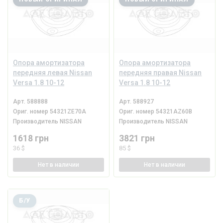
Опора амортизатора
Опора амортизатора
передняя левая Nissan
передняя правая Nissan
Versa 1.8 10-12
Versa 1.8 10-12
Арт.
588888
Арт.
588927
Ориг. номер
54321ZE70A
Ориг. номер
54321AZ60B
Производитель
NISSAN
Производитель
NISSAN
1618 грн
3821 грн
36 $
85 $
Нет
в наличии
Нет
в наличии
Б/У