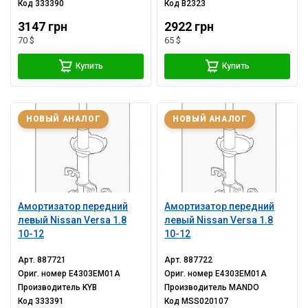
Код
333390
Код
B2323
3147 грн
2922 грн
70 $
65 $
Купить
Купить
НОВЫЙ АНАЛОГ
НОВЫЙ АНАЛОГ
Амортизатор передний
Амортизатор передний
левый Nissan Versa 1.8
левый Nissan Versa 1.8
10-12
10-12
Арт.
887721
Арт.
887722
Ориг. номер
E4303EM01A
Ориг. номер
E4303EM01A
Производитель
KYB
Производитель
MANDO
Код
333391
Код
MSS020107