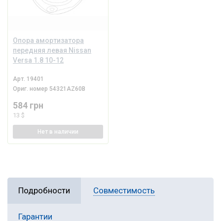
Опора амортизатора
передняя левая Nissan
Versa 1.8 10-12
Арт.
19401
Ориг. номер
54321AZ60B
584 грн
13 $
Нет
в наличии
Подробности
Совместимость
Гарантии