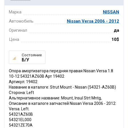
Марка
NISSAN
Автомобиль
Nissan Versa 2006 - 2012
Оригинал
да
Цена
10$
Состояние
Б/У
Опора амортизатора передняя правая Nissan Versa 1.8
10-12 54321AZ60B Арт 19402
Артикул: 19402
Название в каталоге: Strut Mount - Nissan (54321-AZ60B)
Сторона: Left
Альтернативное название: Mount, Insul Strt Mntg,
Описание в каталоге запчастей Nissan Versa 2006 - 2012:
Versa. Left.
54321AZ60B
54321EL000
54321ZE70A