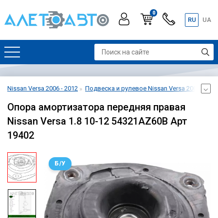
0
RU
UA
Nissan Versa 2006 - 2012
Подвеска и рулевое Nissan Versa 2006 - 201
Опора амортизатора передняя правая
Nissan Versa 1.8 10-12 54321AZ60B Арт
19402
Б/У