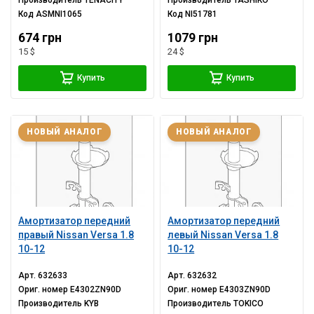
Производитель
TENACITY
Производитель
TASHIKO
Код
ASMNI1065
Код
NI51781
674 грн
1079 грн
15 $
24 $
Купить
Купить
НОВЫЙ АНАЛОГ
НОВЫЙ АНАЛОГ
Амортизатор передний
Амортизатор передний
правый Nissan Versa 1.8
левый Nissan Versa 1.8
10-12
10-12
Арт.
632633
Арт.
632632
Ориг. номер
E4302ZN90D
Ориг. номер
E4303ZN90D
Производитель
KYB
Производитель
TOKICO