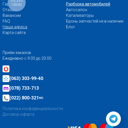
КНОПКА
Гарантии
Разборка автомобилей
СВЯЗИ
Отзывы
Автосалон
Вакансии
Катализаторы
FAQ
Бронь запчастей не в наличии
Наши адреса
Блог
Карта сайта
Приём заказов:
Ежедневно с 9:00 до 20:00
(063) 303-99-40
(078) 733-713
(022) 800-321
MD
Политика конфеденциальности
Договор-оферта