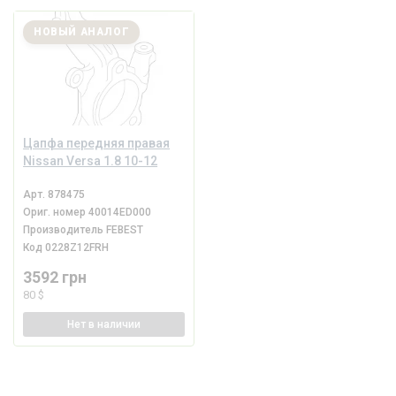
НОВЫЙ АНАЛОГ
Цапфа передняя правая
Nissan Versa 1.8 10-12
Арт.
878475
Ориг. номер
40014ED000
Производитель
FEBEST
Код
0228Z12FRH
3592 грн
80 $
Нет
в наличии