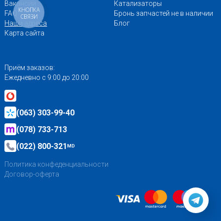
Вакансии
Катализаторы
КНОПКА
FAQ
Бронь запчастей не в наличии
СВЯЗИ
Наши адреса
Блог
Карта сайта
Приём заказов:
Ежедневно с 9:00 до 20:00
(063) 303-99-40
(078) 733-713
(022) 800-321
MD
Политика конфеденциальности
Договор-оферта