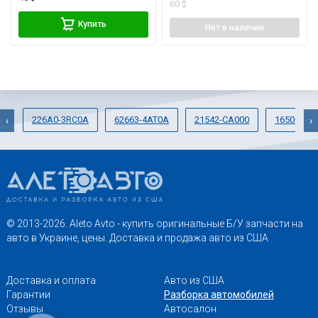
60 $
Купить
Нет
в наличии
226A0-3RC0A
62663-4AT0A
21542-CA000
16500-3R
‹
›
© 2013-2026. Aleto Avto - купить оригинальные Б/У запчасти на
авто в Украине, цены. Доставка и продажа авто из США
Доставка и оплата
Авто из США
Гарантии
Разборка автомобилей
Отзывы
Автосалон