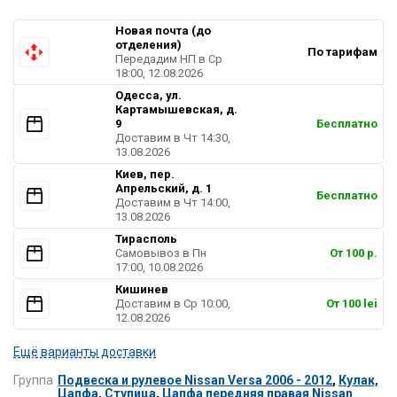
Новая почта (до
отделения)
По тарифам
Передадим НП в Ср
18:00, 12.08.2026
Одесса, ул.
Картамышевская, д.
9
Бесплатно
Доставим в Чт 14:30,
13.08.2026
Киев, пер.
Апрельский, д. 1
Бесплатно
Доставим в Чт 14:00,
13.08.2026
Тирасполь
Самовывоз в Пн
От 100 р.
17:00, 10.08.2026
Кишинев
Доставим в Ср 10:00,
От 100 lei
12.08.2026
Ещё варианты доставки
Группа
Подвеска и рулевое Nissan Versa 2006 - 2012
,
Кулак,
Цапфа, Ступица
,
Цапфа передняя правая Nissan