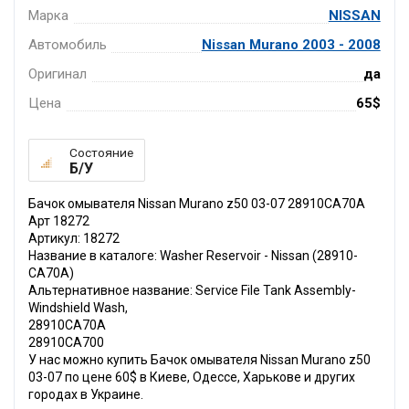
Марка
NISSAN
Автомобиль
Nissan Murano 2003 - 2008
Оригинал
да
Цена
65$
Состояние
Б/У
Бачок омывателя Nissan Murano z50 03-07 28910CA70A
Арт 18272
Артикул: 18272
Название в каталоге: Washer Reservoir - Nissan (28910-
CA70A)
Альтернативное название: Service File Tank Assembly-
Windshield Wash,
28910CA70A
28910CA700
У нас можно купить Бачок омывателя Nissan Murano z50
03-07 по цене 60$ в Киеве, Одессе, Харькове и других
городах в Украине.