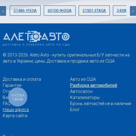
21486-1FE0A
63100-9HS0A
21501-3TA0A
24380-JG7
‹
›
© 2013-2026. Aleto Avto - купить оригинальные Б/У запчасти на
авто в Украине, цены. Доставка и продажа авто из США
Доставка и оплата
Авто из США
Гарантии
Разборка автомобилей
Отзывы
Автосалон
КНОПКА
Вакансии
Катализаторы
СВЯЗИ
FAQ
Бронь запчастей не в наличии
Наши адреса
Блог
Карта сайта