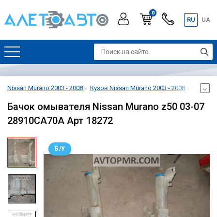
0
RU
UA
Nissan Murano 2003 - 2008
Кузов Nissan Murano 2003 - 2008
Омывате
Бачок омывателя Nissan Murano z50 03-07
28910CA70A Арт 18272
Б/У