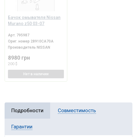
Бачок омывателя Nissan
Murano z50 03-07
Арт.
795987
Ориг. номер
28910CA70A
Производитель
NISSAN
8980 грн
200 $
Нет
в наличии
Подробности
Совместимость
Гарантии