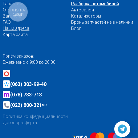
Гарантии
Разборка автомобилей
Отзывы
Автосалон
КНОПКА
СВЯЗИ
Вакансии
Катализаторы
FAQ
Бронь запчастей не в наличии
Наши адреса
Блог
Карта сайта
Приём заказов:
Ежедневно с 9:00 до 20:00
(063) 303-99-40
(078) 733-713
(022) 800-321
MD
Политика конфеденциальности
Договор-оферта