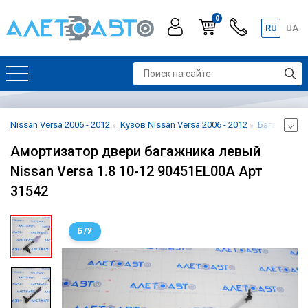
0
RU
UA
Nissan Versa 2006 - 2012
Кузов Nissan Versa 2006 - 2012
Багажник Ni
Амортизатор двери багажника левый
Nissan Versa 1.8 10-12 90451EL00A Арт
31542
Б/У