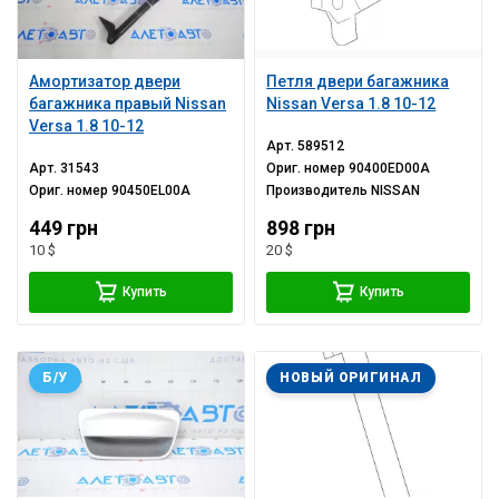
Амортизатор двери
Петля двери багажника
багажника правый Nissan
Nissan Versa 1.8 10-12
Versa 1.8 10-12
Арт.
589512
Арт.
31543
Ориг. номер
90400ED00A
Ориг. номер
90450EL00A
Производитель
NISSAN
449 грн
898 грн
10 $
20 $
Купить
Купить
Б/У
НОВЫЙ ОРИГИНАЛ