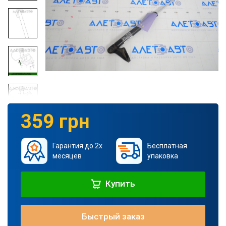
359 грн
Гарантия до 2х
Бесплатная
месяцев
упаковка
Купить
Быстрый заказ