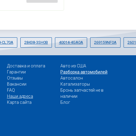
0-CL70A
28438-3SH0B
40014-4GA0A
269159NF0A
260
Доставка и оплата
Авто из США
Гарантии
Разборка автомобилей
Отзывы
Автосалон
Вакансии
Катализаторы
FAQ
Бронь запчастей не в
Наши адреса
наличии
Карта сайта
Блог