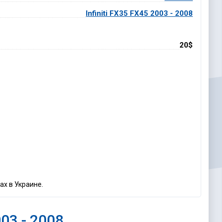
Infiniti FX35 FX45 2003 - 2008
20$
ах в Украине.
003 - 2008